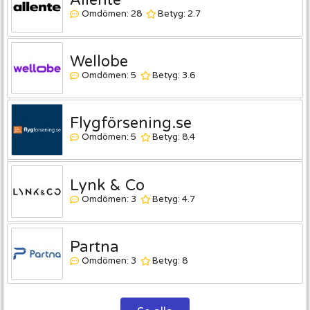
Allente
Omdömen: 28
Betyg: 2.7
Wellobe
Omdömen: 5
Betyg: 3.6
Flygförsening.se
Omdömen: 5
Betyg: 8.4
Lynk & Co
Omdömen: 3
Betyg: 4.7
Partna
Omdömen: 3
Betyg: 8