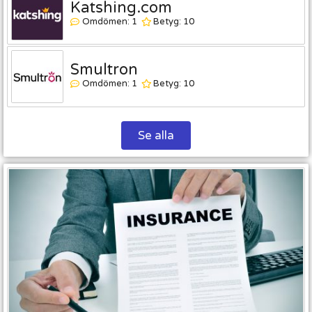
Katshing.com
Omdömen: 1
Betyg: 10
Smultron
Omdömen: 1
Betyg: 10
Se alla