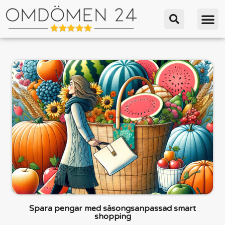
Spara pengar med säsongsanpassad smart
shopping