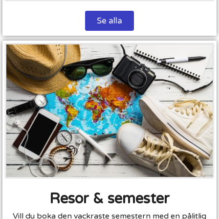
Se alla
Resor & semester
Vill du boka den vackraste semestern med en pålitlig