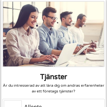
Tjänster
Är du intresserad av att lära dig om andras erfarenheter
av ett företags tjänster?