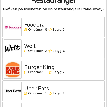
Restauranger
Nyfiken på kvaliteten på en restaurang eller take-away?
Foodora
Omdömen: 8
Betyg: 2
Wolt
Omdömen: 2
Betyg: 6
Burger King
Omdömen: 1
Betyg: 2
Uber Eats
Omdömen: 1
Betyg: 2