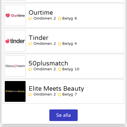
Ourtime
Omdömen: 2
Betyg: 6
Tinder
Omdömen: 2
Betyg: 4
50plusmatch
Omdömen: 2
Betyg: 10
Elite Meets Beauty
Omdömen: 2
Betyg: 7
Se alla