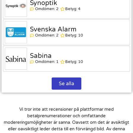
Synoptik
Omdömen: 2
Betyg: 4
Svenska Alarm
Omdömen: 2
Betyg: 10
Sabina
Omdömen: 1
Betyg: 10
Se alla
Vi tror inte att recensioner på plattformar med
betalprenumerationer och omfattande
modereringsmöjligheter är sanna. Oavsett om det är avsiktligt
eller oavsiktligt leder detta till en förvrängd bild. Av denna