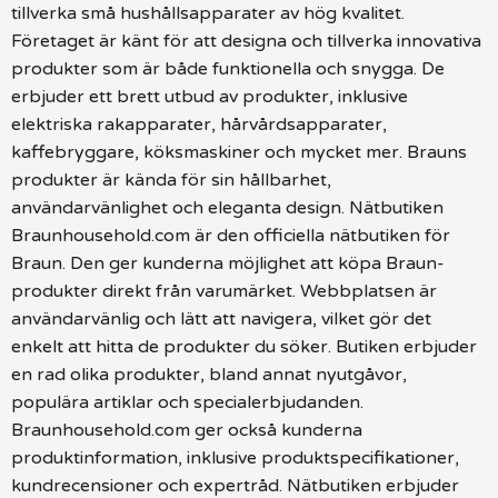
tillverka små hushållsapparater av hög kvalitet.
Företaget är känt för att designa och tillverka innovativa
produkter som är både funktionella och snygga. De
erbjuder ett brett utbud av produkter, inklusive
elektriska rakapparater, hårvårdsapparater,
kaffebryggare, köksmaskiner och mycket mer. Brauns
produkter är kända för sin hållbarhet,
användarvänlighet och eleganta design. Nätbutiken
Braunhousehold.com är den officiella nätbutiken för
Braun. Den ger kunderna möjlighet att köpa Braun-
produkter direkt från varumärket. Webbplatsen är
användarvänlig och lätt att navigera, vilket gör det
enkelt att hitta de produkter du söker. Butiken erbjuder
en rad olika produkter, bland annat nyutgåvor,
populära artiklar och specialerbjudanden.
Braunhousehold.com ger också kunderna
produktinformation, inklusive produktspecifikationer,
kundrecensioner och expertråd. Nätbutiken erbjuder