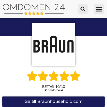





BETYG: 10/10
(0 omdömen)
Gå till Braunhousehold.com