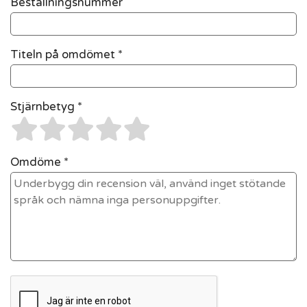
Beställningsnummer
Titeln på omdömet *
Stjärnbetyg *
Omdöme *