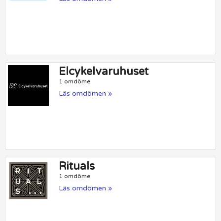
Elcykelvaruhuset
1 omdöme
Läs omdömen »
Rituals
1 omdöme
Läs omdömen »