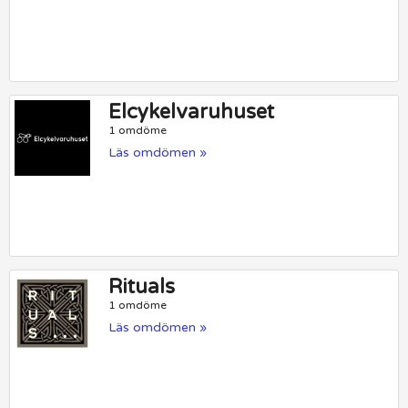
Elcykelvaruhuset
1 omdöme
Läs omdömen »
Rituals
1 omdöme
Läs omdömen »