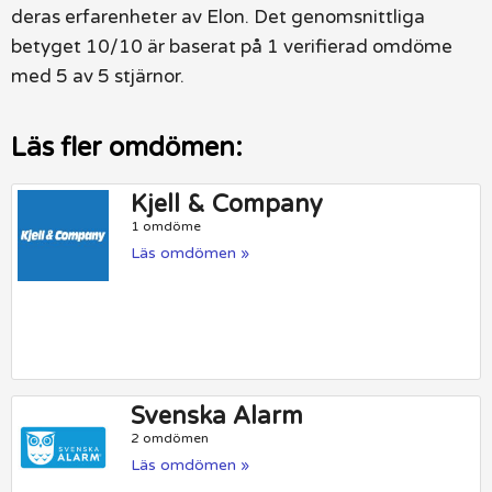
deras erfarenheter av Elon. Det genomsnittliga
betyget 10/10 är baserat på 1 verifierad omdöme
med 5 av 5 stjärnor.
Läs fler omdömen:
Kjell & Company
1 omdöme
Läs omdömen »
Svenska Alarm
2 omdömen
Läs omdömen »