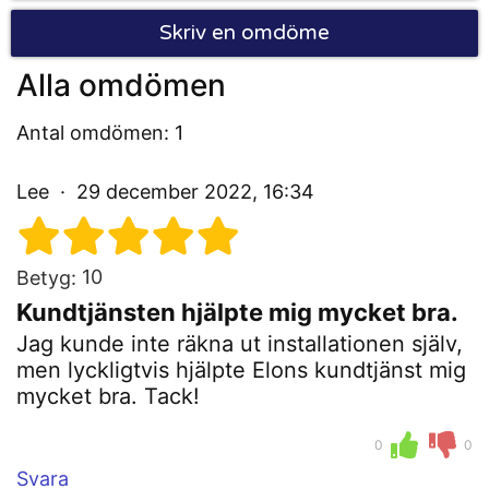
Skriv en omdöme
Alla omdömen
Antal omdömen: 1
Lee
29 december 2022, 16:34
10
Betyg:
Kundtjänsten hjälpte mig mycket bra.
Jag kunde inte räkna ut installationen själv,
men lyckligtvis hjälpte Elons kundtjänst mig
mycket bra. Tack!
0
0
Svara