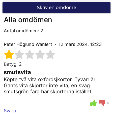
Skriv en omdöme
Alla omdömen
Antal omdömen: 2
Peter Höglund Wanlert
12 mars 2024, 12:23
2
Betyg:
smutsvita
Köpte två vita oxfordsjkortor. Tyvärr är
Gants vita skjortor inte vita, en svag
smutsgrön färg har skjortorna istället.
0
0
Svara