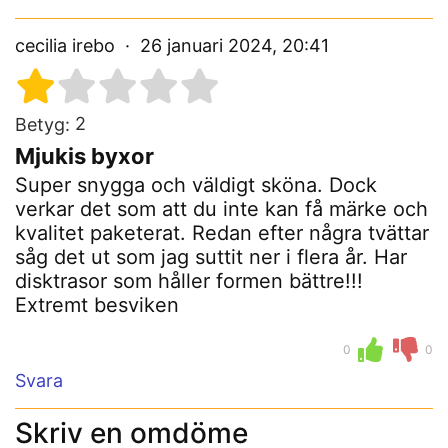
cecilia irebo
26 januari 2024, 20:41
2
Betyg:
Mjukis byxor
Super snygga och väldigt sköna. Dock
verkar det som att du inte kan få märke och
kvalitet paketerat. Redan efter några tvättar
såg det ut som jag suttit ner i flera år. Har
disktrasor som håller formen bättre!!!
Extremt besviken
0
0
Svara
Skriv en omdöme