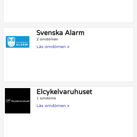
Svenska Alarm
2 omdömen
Läs omdömen »
Elcykelvaruhuset
1 omdöme
Läs omdömen »