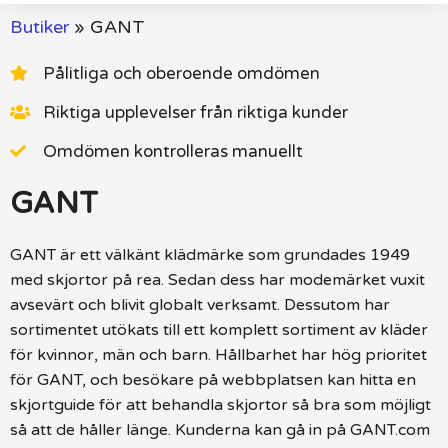
Butiker
»
GANT
Pålitliga och oberoende omdömen
Riktiga upplevelser från riktiga kunder
Omdömen kontrolleras manuellt
GANT
GANT är ett välkänt klädmärke som grundades 1949
med skjortor på rea. Sedan dess har modemärket vuxit
avsevärt och blivit globalt verksamt. Dessutom har
sortimentet utökats till ett komplett sortiment av kläder
för kvinnor, män och barn. Hållbarhet har hög prioritet
för GANT, och besökare på webbplatsen kan hitta en
skjortguide för att behandla skjortor så bra som möjligt
så att de håller länge. Kunderna kan gå in på GANT.com