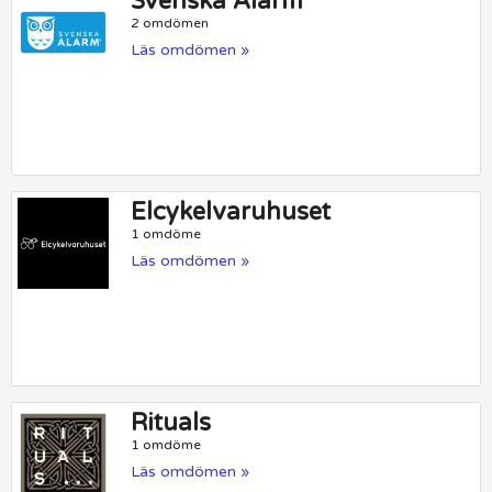
Svenska Alarm
2 omdömen
Läs omdömen »
Elcykelvaruhuset
1 omdöme
Läs omdömen »
Rituals
1 omdöme
Läs omdömen »