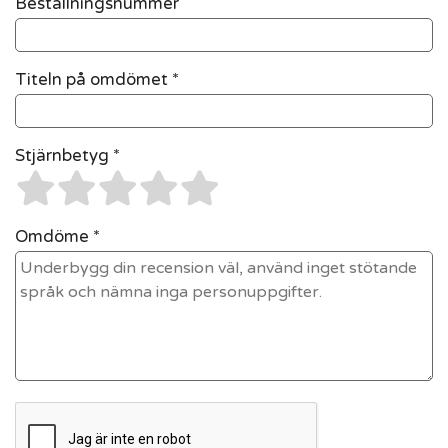
Beställningsnummer
Titeln på omdömet *
Stjärnbetyg *
Omdöme *