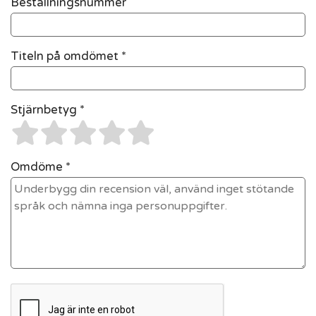
Beställningsnummer
Titeln på omdömet *
Stjärnbetyg *
Omdöme *