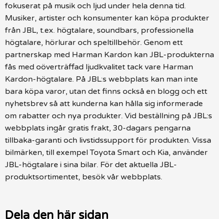
fokuserat på musik och ljud under hela denna tid.
Musiker, artister och konsumenter kan köpa produkter
från JBL, t.ex. högtalare, soundbars, professionella
högtalare, hörlurar och speltillbehör. Genom ett
partnerskap med Harman Kardon kan JBL-produkterna
fås med oöverträffad ljudkvalitet tack vare Harman
Kardon-högtalare. På JBL:s webbplats kan man inte
bara köpa varor, utan det finns också en blogg och ett
nyhetsbrev så att kunderna kan hålla sig informerade
om rabatter och nya produkter. Vid beställning på JBL:s
webbplats ingår gratis frakt, 30-dagars pengarna
tillbaka-garanti och livstidssupport för produkten. Vissa
bilmärken, till exempel Toyota Smart och Kia, använder
JBL-högtalare i sina bilar. För det aktuella JBL-
produktsortimentet, besök vår webbplats.
Dela den här sidan