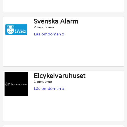
Svenska Alarm
2 omdömen
Läs omdömen »
Elcykelvaruhuset
1 omdöme
Läs omdömen »