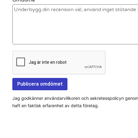
Jag godkänner användarvillkoren och sekretesspolicyn genom a
haft en faktisk erfarenhet av detta företag.