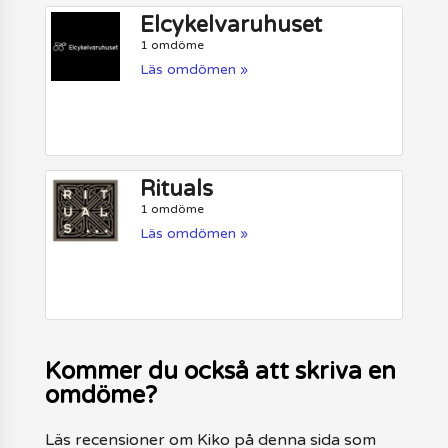
Elcykelvaruhuset
1 omdöme
Läs omdömen »
Rituals
1 omdöme
Läs omdömen »
Kommer du också att skriva en
omdöme?
Läs recensioner om Kiko på denna sida som