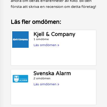
andra om deras erfarenheter av Kiko. Bli den
första att skriva en recension om detta företag!
Läs fler omdömen:
Kjell & Company
1 omdöme
Läs omdömen »
Svenska Alarm
2 omdömen
Läs omdömen »