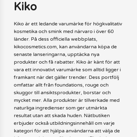
Kiko
Kiko är ett ledande varumärke för högkvalitativ
kosmetika och smink med närvaro i över 60
länder. På dess officiella webbplats,
kikocosmetics.com, kan användarna köpa de
senaste lanseringarna, upptäcka nya
produkter och få rabatter. Kiko är känt för att
vara ett innovativt varumärke som alltid ligger i
framkant när det gäller trender. Dess portfölj
omfattar allt från foundations, rouge och
skuggor till ansiktsprodukter, borstar och
mycket mer. Alla produkter är tillverkade med
naturliga ingredienser som ger utmärkta
resultat utan att skada huden. Nätbutiken
erbjuder också utbildningsinnehåll om varje
kategori för att hjälpa användarna att välja de