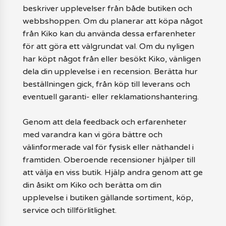
beskriver upplevelser från både butiken och
webbshoppen. Om du planerar att köpa något
från Kiko kan du använda dessa erfarenheter
för att göra ett välgrundat val. Om du nyligen
har köpt något från eller besökt Kiko, vänligen
dela din upplevelse i en recension. Berätta hur
beställningen gick, från köp till leverans och
eventuell garanti- eller reklamationshantering.
Genom att dela feedback och erfarenheter
med varandra kan vi göra bättre och
välinformerade val för fysisk eller näthandel i
framtiden. Oberoende recensioner hjälper till
att välja en viss butik. Hjälp andra genom att ge
din åsikt om Kiko och berätta om din
upplevelse i butiken gällande sortiment, köp,
service och tillförlitlighet.