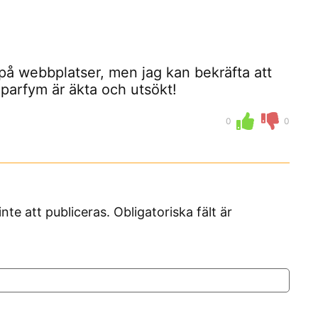
 på webbplatser, men jag kan bekräfta att
 parfym är äkta och utsökt!
0
0
 att publiceras. Obligatoriska fält är