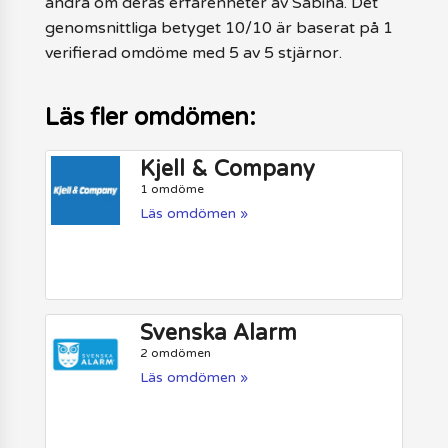
andra om deras erfarenheter av Sabina. Det
genomsnittliga betyget 10/10 är baserat på 1
verifierad omdöme med 5 av 5 stjärnor.
Läs fler omdömen:
Kjell & Company
1 omdöme
Läs omdömen »
Svenska Alarm
2 omdömen
Läs omdömen »