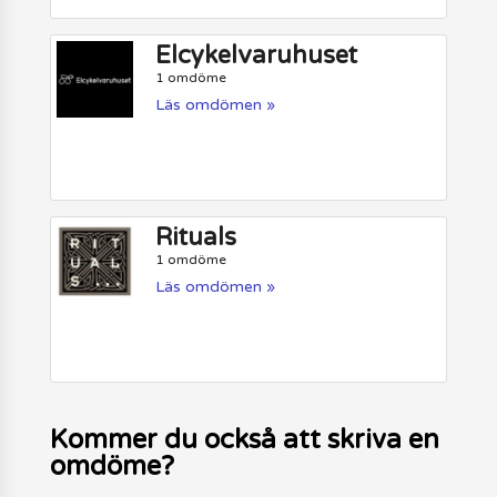
Elcykelvaruhuset
1 omdöme
Läs omdömen »
Rituals
1 omdöme
Läs omdömen »
Kommer du också att skriva en
omdöme?