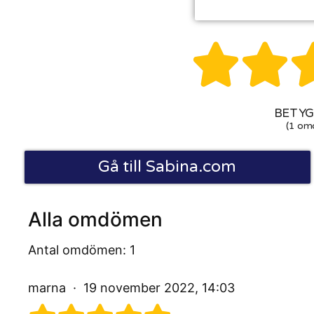


BETYG:
(1 om
Gå till Sabina.com
Alla omdömen
Antal omdömen: 1
marna
19 november 2022, 14:03