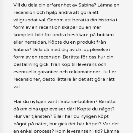
Vill du dela din erfarenhet av Sabina? Lämna en
recension och hjälp andra att göra ett
välgrundat val. Genom att berätta din historia i
form av en recension skapar du en mer
komplett bild för andra besökare på butiken
eller hemsidan. Köpte du en produkt från
Sabina? Dela då med dig av din upplevelse i
form av en recension. Berätta för oss hur din
beställning gick, från köp till leverans och
eventuella garantier och reklamationer. Ju fler
recensioner, desto lättare är det att göra rätt
val.
Har du nyligen varit i Sabina-butiken? Berätta
då om dina upplevelser där! Köpte du något?
Hur var tjänsten? Eller har du nyligen köpt
något på nätet, hur gick det här köpet? Var det
en enkel process? Kom leveransen i tid? Lämna