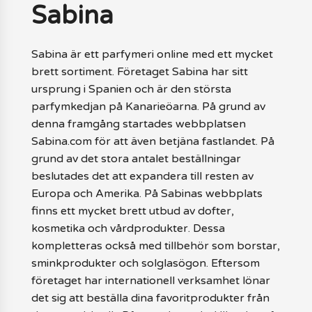
Sabina
Sabina är ett parfymeri online med ett mycket
brett sortiment. Företaget Sabina har sitt
ursprung i Spanien och är den största
parfymkedjan på Kanarieöarna. På grund av
denna framgång startades webbplatsen
Sabina.com för att även betjäna fastlandet. På
grund av det stora antalet beställningar
beslutades det att expandera till resten av
Europa och Amerika. På Sabinas webbplats
finns ett mycket brett utbud av dofter,
kosmetika och vårdprodukter. Dessa
kompletteras också med tillbehör som borstar,
sminkprodukter och solglasögon. Eftersom
företaget har internationell verksamhet lönar
det sig att beställa dina favoritprodukter från