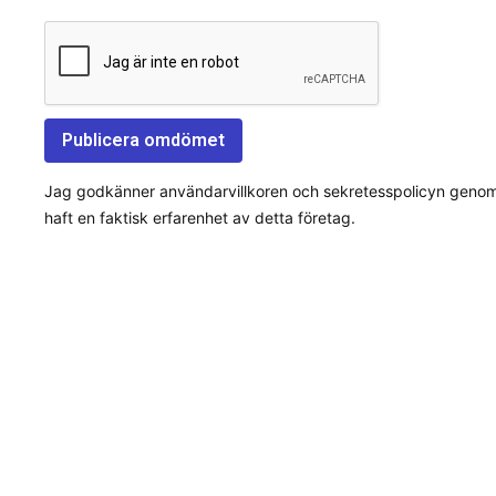
Jag godkänner användarvillkoren och sekretesspolicyn genom a
haft en faktisk erfarenhet av detta företag.