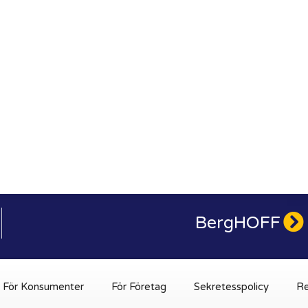
BergHOFF
För Konsumenter
För Företag
Sekretesspolicy
Re