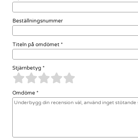
Beställningsnummer
Titeln på omdömet *
Stjärnbetyg *
Omdöme *