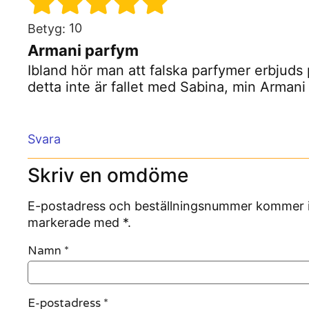
10
Betyg:
Armani parfym
Ibland hör man att falska parfymer erbjuds
detta inte är fallet med Sabina, min Armani
Svara
Skriv en omdöme
E-postadress och beställningsnummer kommer inte
markerade med *.
Namn
*
E-postadress
*