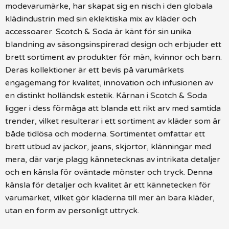
modevarumärke, har skapat sig en nisch i den globala
klädindustrin med sin eklektiska mix av kläder och
accessoarer. Scotch & Soda är känt för sin unika
blandning av säsongsinspirerad design och erbjuder ett
brett sortiment av produkter för män, kvinnor och barn.
Deras kollektioner är ett bevis på varumärkets
engagemang för kvalitet, innovation och infusionen av
en distinkt holländsk estetik. Kärnan i Scotch & Soda
ligger i dess förmåga att blanda ett rikt arv med samtida
trender, vilket resulterar i ett sortiment av kläder som är
både tidlösa och moderna. Sortimentet omfattar ett
brett utbud av jackor, jeans, skjortor, klänningar med
mera, där varje plagg kännetecknas av intrikata detaljer
och en känsla för oväntade mönster och tryck. Denna
känsla för detaljer och kvalitet är ett kännetecken för
varumärket, vilket gör kläderna till mer än bara kläder,
utan en form av personligt uttryck.