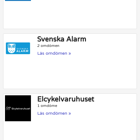
Svenska Alarm
2 omdömen
Läs omdömen »
Elcykelvaruhuset
1 omdöme
Läs omdömen »