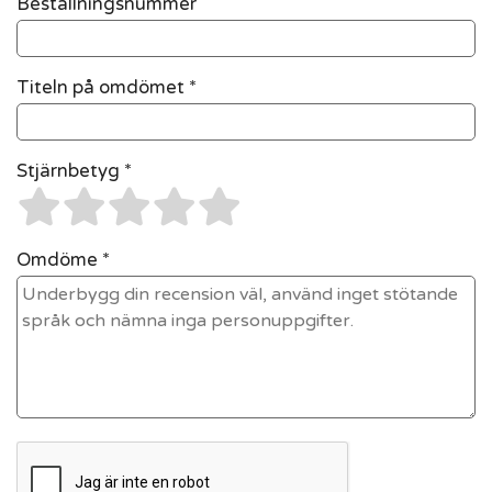
Beställningsnummer
Titeln på omdömet *
Stjärnbetyg *
Omdöme *