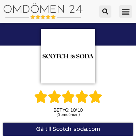





BETYG: 10/10
(0 omdömen)
Gå till Scotch-soda.com