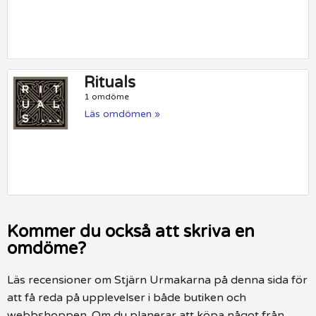
Rituals
1 omdöme
Läs omdömen »
Kommer du också att skriva en
omdöme?
Läs recensioner om Stjärn Urmakarna på denna sida för
att få reda på upplevelser i både butiken och
webbshoppen. Om du planerar att köpa något från