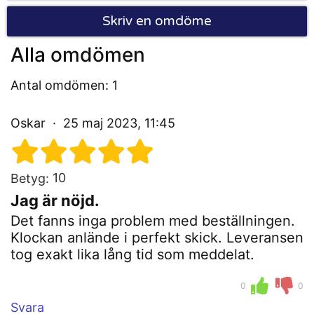
Skriv en omdöme
Alla omdömen
Antal omdömen: 1
Oskar
25 maj 2023, 11:45
10
Betyg:
Jag är nöjd.
Det fanns inga problem med beställningen.
Klockan anlände i perfekt skick. Leveransen
tog exakt lika lång tid som meddelat.
0
0
Svara