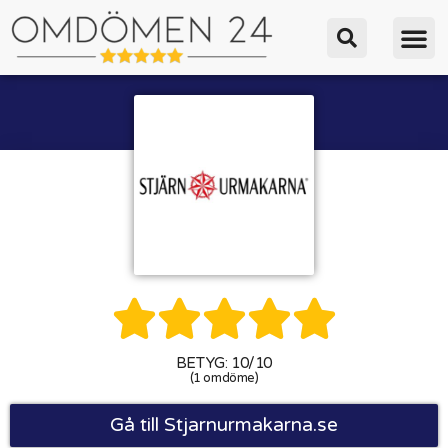





BETYG: 10/10
(1 omdöme)
Gå till Stjarnurmakarna.se