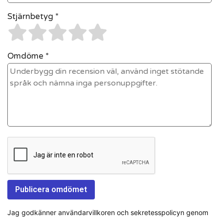
Stjärnbetyg *
Omdöme *
Jag godkänner användarvillkoren och sekretesspolicyn genom