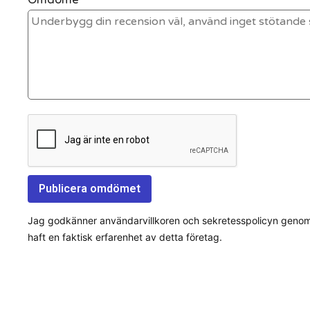
Jag godkänner användarvillkoren och sekretesspolicyn genom a
haft en faktisk erfarenhet av detta företag.