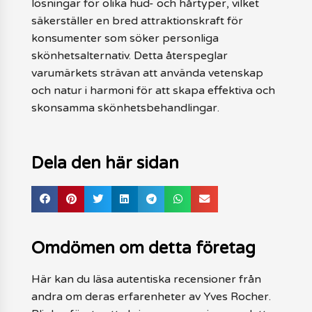
lösningar för olika hud- och hårtyper, vilket
säkerställer en bred attraktionskraft för
konsumenter som söker personliga
skönhetsalternativ. Detta återspeglar
varumärkets strävan att använda vetenskap
och natur i harmoni för att skapa effektiva och
skonsamma skönhetsbehandlingar.
Dela den här sidan
Omdömen om detta företag
Här kan du läsa autentiska recensioner från
andra om deras erfarenheter av Yves Rocher.