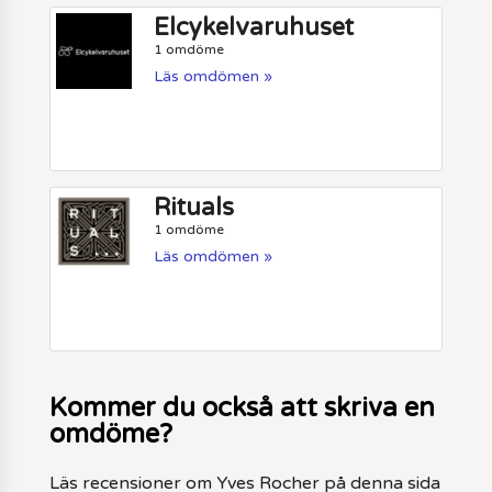
Elcykelvaruhuset
1 omdöme
Läs omdömen »
Rituals
1 omdöme
Läs omdömen »
Kommer du också att skriva en
omdöme?
Läs recensioner om Yves Rocher på denna sida