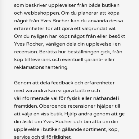
som beskriver upplevelser från både butiken
och webbshoppen. Om du planerar att köpa
något från Yves Rocher kan du använda dessa
erfarenheter för att göra ett välgrundat val.
Om du nyligen har köpt något från eller besökt
Yves Rocher, vänligen dela din upplevelse i en
recension. Berätta hur beställningen gick, från
köp till leverans och eventuell garanti- eller
reklamationshantering.
Genom att dela feedback och erfarenheter
med varandra kan vi göra bättre och
välinformerade val för fysisk eller näthandel i
framtiden. Oberoende recensioner hjälper till
att välja en viss butik. Hjälp andra genom att ge
din åsikt om Yves Rocher och berätta om din
upplevelse i butiken gällande sortiment, köp,
service och tillförlitlighet.