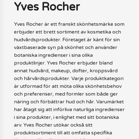
Yves Rocher
Yves Rocher är ett franskt skönhetsmärke som
erbjuder ett brett sortiment av kosmetika och
hudvårdsprodukter. Företaget är känt för sin
växtbaserade syn på skönhet och använder
botaniska ingredienser i sina olika
produktlinjer. Yves Rocher erbjuder bland
annat hudvård, makeup, dofter, kroppsvård
och hårvårdsprodukter. Varje produktkategori
är utformad för att möta olika skönhetsbehov
och preferenser, med formler som både ger
näring och förbättrar hud och hår. Varumärket
har åtagit sig att införliva naturliga ingredienser
i sina produkter, i enlighet med sitt botaniska
arv. Yves Rocher utökar också sitt
produktsortiment till att omfatta specifika