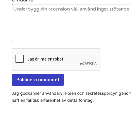
Jag godkänner användarvillkoren och sekretesspolicyn genom a
haft en faktisk erfarenhet av detta företag.