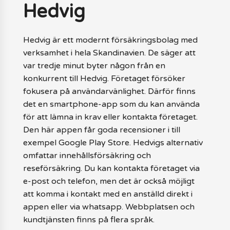
Hedvig
Hedvig är ett modernt försäkringsbolag med
verksamhet i hela Skandinavien. De säger att
var tredje minut byter någon från en
konkurrent till Hedvig. Företaget försöker
fokusera på användarvänlighet. Därför finns
det en smartphone-app som du kan använda
för att lämna in krav eller kontakta företaget.
Den här appen får goda recensioner i till
exempel Google Play Store. Hedvigs alternativ
omfattar innehållsförsäkring och
reseförsäkring. Du kan kontakta företaget via
e-post och telefon, men det är också möjligt
att komma i kontakt med en anställd direkt i
appen eller via whatsapp. Webbplatsen och
kundtjänsten finns på flera språk.