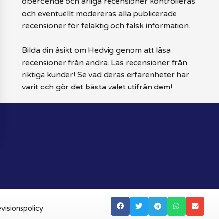
oberoende och ärliga recensioner kontrolleras
och eventuellt modereras alla publicerade
recensioner för felaktig och falsk information.
Bilda din åsikt om Hedvig genom att läsa
recensioner från andra. Läs recensioner från
riktiga kunder! Se vad deras erfarenheter har
varit och gör det bästa valet utifrån dem!
visionspolicy