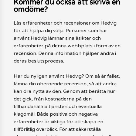
Kommer du också att skriva en
omdöme?
Läs erfarenheter och recensioner om Hedvig
för att hjälpa dig välja. Personer som har
använt Hedvig lämnar sina åsikter och
erfarenheter på denna webbplats i form av en
recension. Denna information hjälper andra i
deras beslutsprocess.
Har du nyligen använt Hedvig? Om så är fallet,
lämna din oberoende recension, så att andra
kan dra nytta av den. Genom att berätta hur
det gick, från kostnaderna på den
tillhandahållna tjänsten och eventuella
klagomål. Både positiva och negativa
erfarenheter är viktiga för att skapa en
tillförlitlig överblick. För att säkerställa