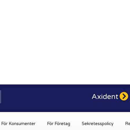
Axident
För Konsumenter
För Företag
Sekretesspolicy
Re