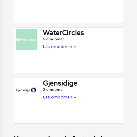
WaterCircles
6 omdömen
Läs omdömen »
Gjensidige
2 omdömen
Läs omdömen »