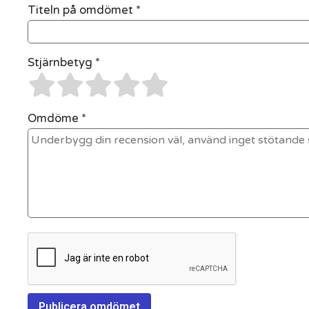
Titeln på omdömet *
Stjärnbetyg *
Omdöme *