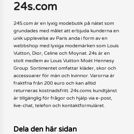
24s.com
24S.com är en lyxig modebutik på nätet som
grundades med målet att erbjuda kunderna en
unik upplevelse av Paris anda i form av en
webbshop med lyxiga modemärken som Louis
Vuitton, Dior, Celine och Moynat. 24s är en
stolt medlem av Louis Vuitton Moët Hennesy
Group. Sortimentet omfattar kläder, skor och
accessoarer för män och kvinnor. Varorna är
fraktfria från 200 euro och kan alltid
returneras kostnadsfritt. 24s.coms kundtjänst
är tillgänglig för frågor och hjälp via e-post,
live-chat, telefon och kontaktformuläret.
Dela den här sidan