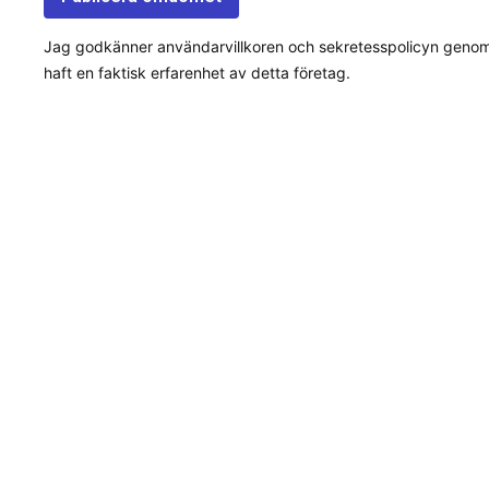
Jag godkänner användarvillkoren och sekretesspolicyn genom a
haft en faktisk erfarenhet av detta företag.