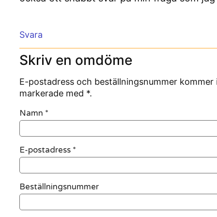
Svara
Skriv en omdöme
E-postadress och beställningsnummer kommer inte
markerade med *.
Namn
*
E-postadress
*
Beställningsnummer