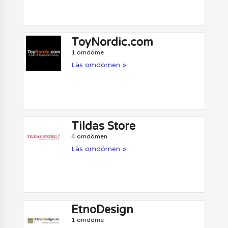
ToyNordic.com
1 omdöme
Läs omdömen »
Tildas Store
4 omdömen
Läs omdömen »
EtnoDesign
1 omdöme