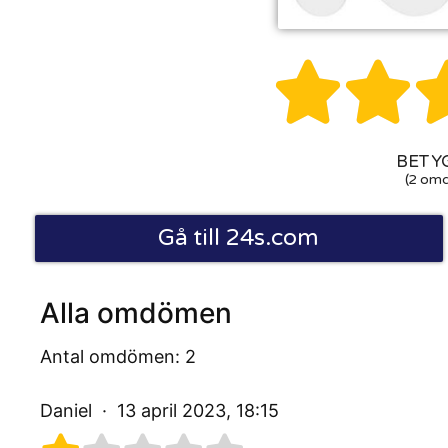


BETYG
(2 om
Gå till 24s.com
Alla omdömen
Antal omdömen: 2
Daniel
13 april 2023, 18:15