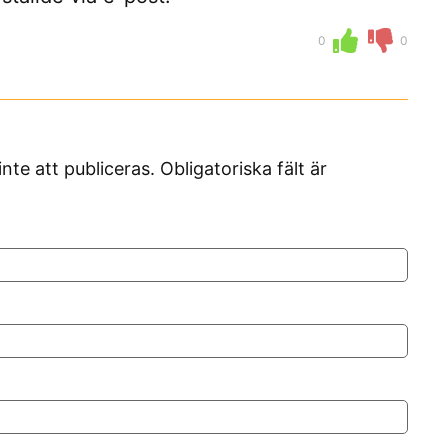
0
0
 att publiceras. Obligatoriska fält är