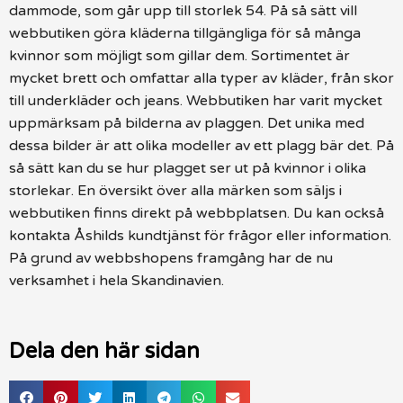
dammode, som går upp till storlek 54. På så sätt vill
webbutiken göra kläderna tillgängliga för så många
kvinnor som möjligt som gillar dem. Sortimentet är
mycket brett och omfattar alla typer av kläder, från skor
till underkläder och jeans. Webbutiken har varit mycket
uppmärksam på bilderna av plaggen. Det unika med
dessa bilder är att olika modeller av ett plagg bär det. På
så sätt kan du se hur plagget ser ut på kvinnor i olika
storlekar. En översikt över alla märken som säljs i
webbutiken finns direkt på webbplatsen. Du kan också
kontakta Åshilds kundtjänst för frågor eller information.
På grund av webbshopens framgång har de nu
verksamhet i hela Skandinavien.
Dela den här sidan