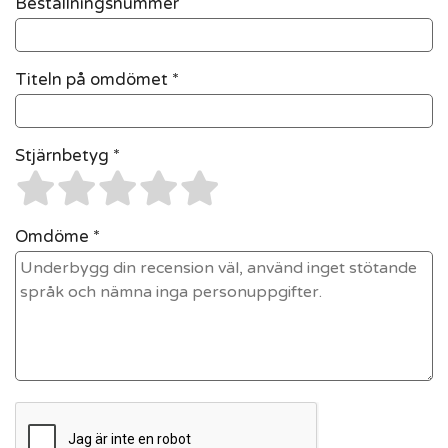
Beställningsnummer
Titeln på omdömet *
Stjärnbetyg *
Omdöme *