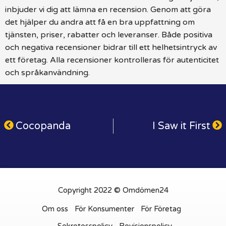
inbjuder vi dig att lämna en recension. Genom att göra
det hjälper du andra att få en bra uppfattning om
tjänsten, priser, rabatter och leveranser. Både positiva
och negativa recensioner bidrar till ett helhetsintryck av
ett företag. Alla recensioner kontrolleras för autenticitet
och språkanvändning.
Cocopanda
I Saw it First
Copyright 2022 © Omdömen24
Om oss
För Konsumenter
För Företag
Sekretesspolicy
Revisionspolicy