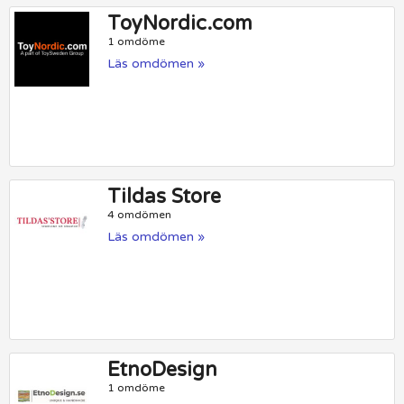
ToyNordic.com
1 omdöme
Läs omdömen »
Tildas Store
4 omdömen
Läs omdömen »
EtnoDesign
1 omdöme