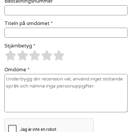
Beställningsnummer
Titeln på omdömet *
Stjärnbetyg *
Omdöme *