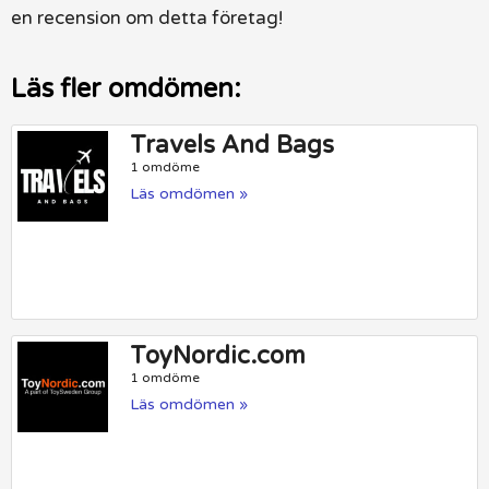
en recension om detta företag!
Läs fler omdömen:
Travels And Bags
1 omdöme
Läs omdömen »
ToyNordic.com
1 omdöme
Läs omdömen »