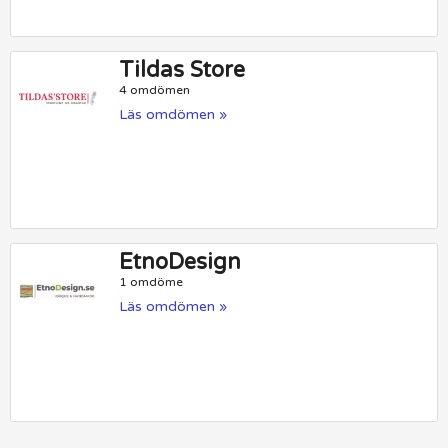
Tildas Store
4 omdömen
Läs omdömen »
EtnoDesign
1 omdöme
Läs omdömen »