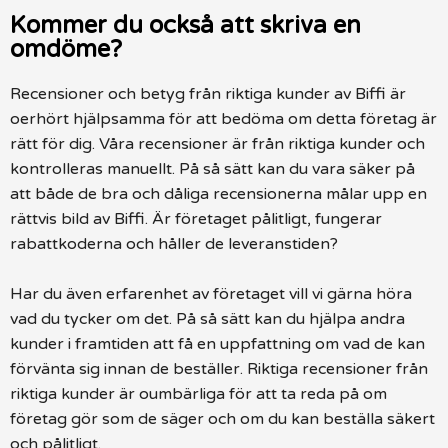
Kommer du också att skriva en
omdöme?
Recensioner och betyg från riktiga kunder av Biffi är
oerhört hjälpsamma för att bedöma om detta företag är
rätt för dig. Våra recensioner är från riktiga kunder och
kontrolleras manuellt. På så sätt kan du vara säker på
att både de bra och dåliga recensionerna målar upp en
rättvis bild av Biffi. Är företaget pålitligt, fungerar
rabattkoderna och håller de leveranstiden?
Har du även erfarenhet av företaget vill vi gärna höra
vad du tycker om det. På så sätt kan du hjälpa andra
kunder i framtiden att få en uppfattning om vad de kan
förvänta sig innan de beställer. Riktiga recensioner från
riktiga kunder är oumbärliga för att ta reda på om
företag gör som de säger och om du kan beställa säkert
och pålitligt.