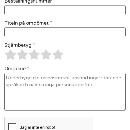
Beställningsnummer
Titeln på omdömet *
Stjärnbetyg *
Omdöme *