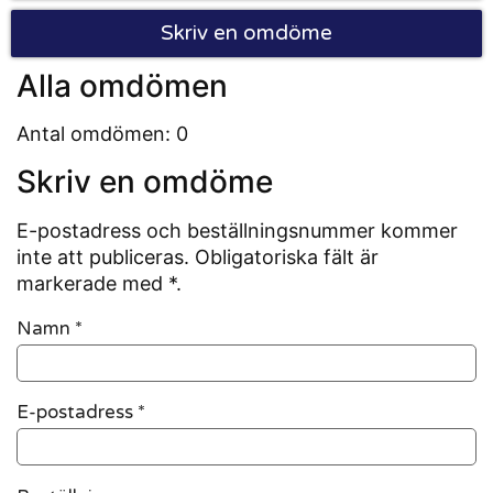
Skriv en omdöme
Alla omdömen
Antal omdömen: 0
Skriv en omdöme
E-postadress och beställningsnummer kommer
inte att publiceras. Obligatoriska fält är
markerade med *.
Namn
*
E-postadress
*