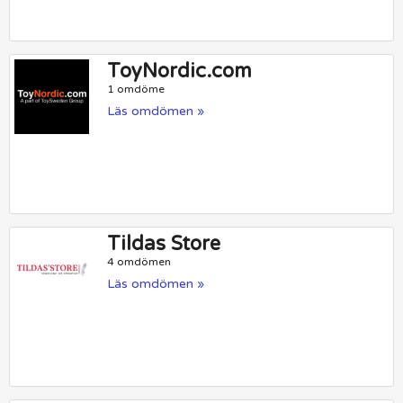
ToyNordic.com
1 omdöme
Läs omdömen »
Tildas Store
4 omdömen
Läs omdömen »