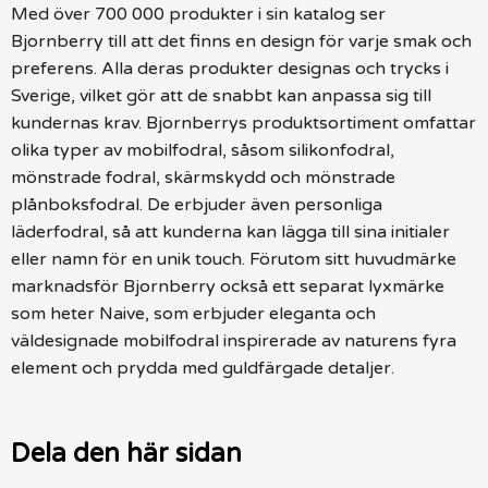
Med över 700 000 produkter i sin katalog ser
Bjornberry till att det finns en design för varje smak och
preferens. Alla deras produkter designas och trycks i
Sverige, vilket gör att de snabbt kan anpassa sig till
kundernas krav. Bjornberrys produktsortiment omfattar
olika typer av mobilfodral, såsom silikonfodral,
mönstrade fodral, skärmskydd och mönstrade
plånboksfodral. De erbjuder även personliga
läderfodral, så att kunderna kan lägga till sina initialer
eller namn för en unik touch. Förutom sitt huvudmärke
marknadsför Bjornberry också ett separat lyxmärke
som heter Naive, som erbjuder eleganta och
väldesignade mobilfodral inspirerade av naturens fyra
element och prydda med guldfärgade detaljer.
Dela den här sidan