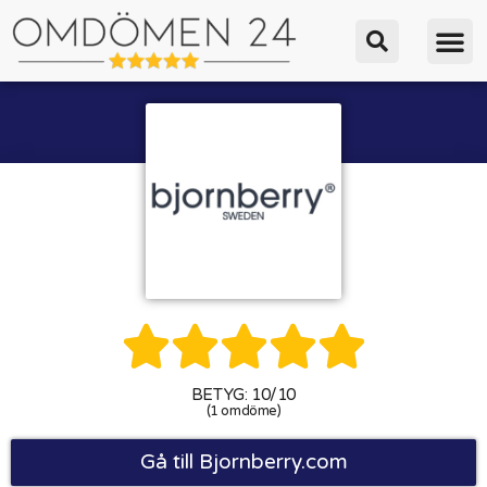





BETYG: 10/10
(1 omdöme)
Gå till Bjornberry.com