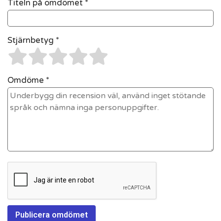
Titeln på omdömet *
Stjärnbetyg *
Omdöme *