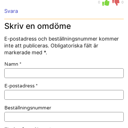
0
0
Svara
Skriv en omdöme
E-postadress och beställningsnummer kommer
inte att publiceras. Obligatoriska fält är
markerade med *.
Namn
*
E-postadress
*
Beställningsnummer