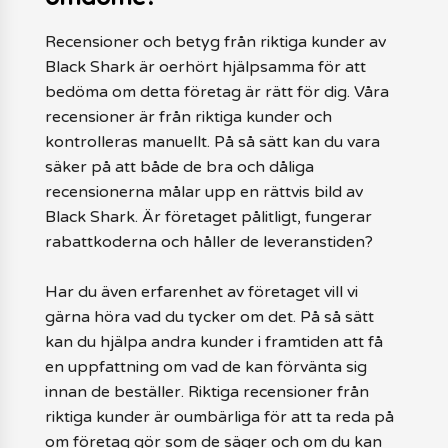
Recensioner och betyg från riktiga kunder av
Black Shark är oerhört hjälpsamma för att
bedöma om detta företag är rätt för dig. Våra
recensioner är från riktiga kunder och
kontrolleras manuellt. På så sätt kan du vara
säker på att både de bra och dåliga
recensionerna målar upp en rättvis bild av
Black Shark. Är företaget pålitligt, fungerar
rabattkoderna och håller de leveranstiden?
Har du även erfarenhet av företaget vill vi
gärna höra vad du tycker om det. På så sätt
kan du hjälpa andra kunder i framtiden att få
en uppfattning om vad de kan förvänta sig
innan de beställer. Riktiga recensioner från
riktiga kunder är oumbärliga för att ta reda på
om företag gör som de säger och om du kan