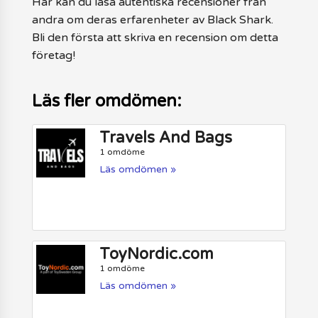
Här kan du läsa autentiska recensioner från
andra om deras erfarenheter av Black Shark.
Bli den första att skriva en recension om detta
företag!
Läs fler omdömen:
Travels And Bags
1 omdöme
Läs omdömen »
ToyNordic.com
1 omdöme
Läs omdömen »