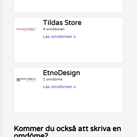
Tildas Store
4 omdömen
Läs omdömen »
EtnoDesign
1 omdöme
Läs omdömen »
Kommer du också att skriva en
omdöme?