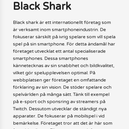
Black Shark
Black shark är ett internationellt företag som
är verksamt inom smartphoneindustrin. De
fokuserar särskilt på ivrig spelare som vill spela
spel på sin smartphone. För detta ändamål har
företaget utvecklat ett antal specialiserade
smartphones. Dessa smartphones
kännetecknas av sin snabbhet och bildkvalitet,
vilket gör spelupplevelsen optimal. På
webbplatsen ger företaget en omfattande
förklaring av sin vision. De stöder spelare och
spelvärlden på många sätt. Tänk till exempel
på e-sport och sponsring av streamers på
Twitch. Dessutom utvecklar de ständigt nya
apparater. De fokuserar på mobilspel i vid
bemärkelse. Företaget tror att det är här som