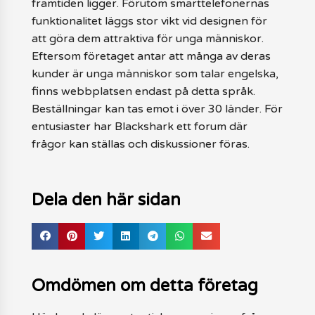
framtiden ligger. Förutom smarttelefonernas
funktionalitet läggs stor vikt vid designen för
att göra dem attraktiva för unga människor.
Eftersom företaget antar att många av deras
kunder är unga människor som talar engelska,
finns webbplatsen endast på detta språk.
Beställningar kan tas emot i över 30 länder. För
entusiaster har Blackshark ett forum där
frågor kan ställas och diskussioner föras.
Dela den här sidan
Omdömen om detta företag