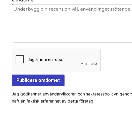
Jag godkänner användarvillkoren och sekretesspolicyn genom a
haft en faktisk erfarenhet av detta företag.