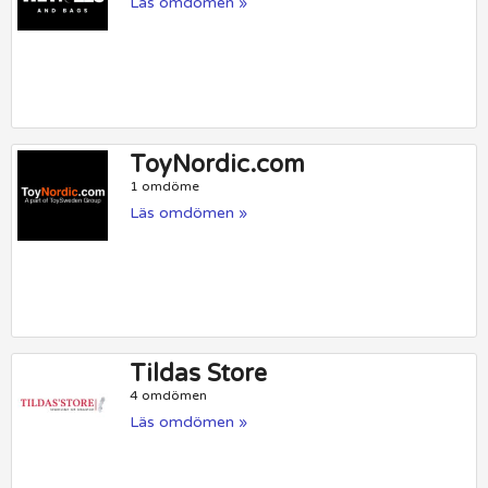
Läs omdömen »
ToyNordic.com
1 omdöme
Läs omdömen »
Tildas Store
4 omdömen
Läs omdömen »