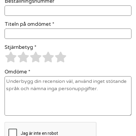
Beställningsnummer
Titeln på omdömet *
Stjärnbetyg *
Omdöme *