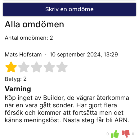
Skriv en omdöme
Alla omdömen
Antal omdömen: 2
Mats Hofstam
10 september 2024, 13:29
2
Betyg:
Varning
Köp inget av Buildor, de vägrar återkomma
när en vara gått sönder. Har gjort flera
försök och kommer att fortsätta men det
känns meningslöst. Nästa steg får bli ARN.
0
0