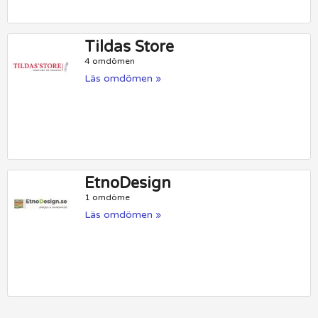
Tildas Store
4 omdömen
Läs omdömen »
EtnoDesign
1 omdöme
Läs omdömen »