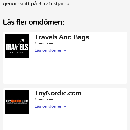
genomsnitt på 3 av 5 stjärnor.
Läs fler omdömen:
Travels And Bags
1 omdöme
Läs omdömen »
ToyNordic.com
1 omdöme
Läs omdömen »