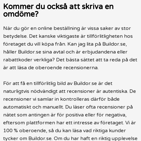
Kommer du också att skriva en
omdöme?
När du gör en online beställning är vissa saker av stor
betydelse. Det kanske viktigaste är tillförlitligheten hos
företaget du vill köpa från. Kan jag lita på Buildor.se,
håller Buildor.se sina avtal och är erbjudandena eller
rabattkoder verkliga? Det bästa sättet att ta reda på det
är att läsa de oberoende recensionerna.
För att få en tillförlitlig bild av Buildor.se är det
naturligtvis nödvändigt att recensioner är autentiska. De
recensioner vi samlar in kontrolleras därför både
automatiskt och manuellt. Du läser ofta recensioner på
nätet som antingen är för positiva eller för negativa,
eftersom plattformen har ett intresse av företaget. Vi är
100 % oberoende, så du kan läsa vad riktiga kunder
tycker om Buildor.se. Om du har haft en riktig upplevelse