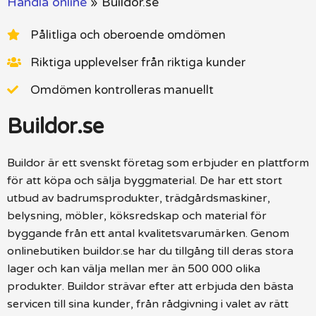
Handla online
»
Buildor.se
Pålitliga och oberoende omdömen
Riktiga upplevelser från riktiga kunder
Omdömen kontrolleras manuellt
Buildor.se
Buildor är ett svenskt företag som erbjuder en plattform
för att köpa och sälja byggmaterial. De har ett stort
utbud av badrumsprodukter, trädgårdsmaskiner,
belysning, möbler, köksredskap och material för
byggande från ett antal kvalitetsvarumärken. Genom
onlinebutiken buildor.se har du tillgång till deras stora
lager och kan välja mellan mer än 500 000 olika
produkter. Buildor strävar efter att erbjuda den bästa
servicen till sina kunder, från rådgivning i valet av rätt