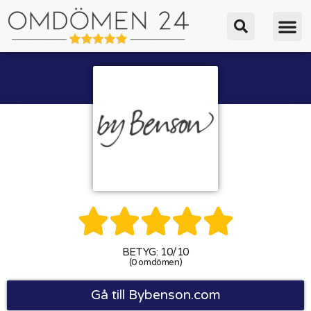





BETYG: 10/10
(0 omdömen)
Gå till Bybenson.com