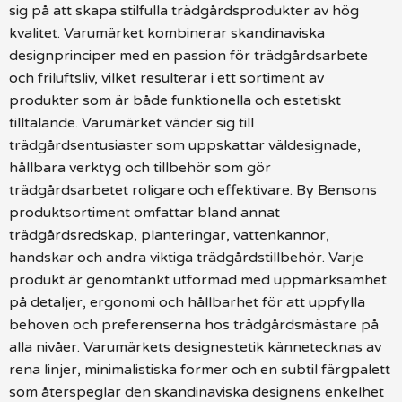
sig på att skapa stilfulla trädgårdsprodukter av hög
kvalitet. Varumärket kombinerar skandinaviska
designprinciper med en passion för trädgårdsarbete
och friluftsliv, vilket resulterar i ett sortiment av
produkter som är både funktionella och estetiskt
tilltalande. Varumärket vänder sig till
trädgårdsentusiaster som uppskattar väldesignade,
hållbara verktyg och tillbehör som gör
trädgårdsarbetet roligare och effektivare. By Bensons
produktsortiment omfattar bland annat
trädgårdsredskap, planteringar, vattenkannor,
handskar och andra viktiga trädgårdstillbehör. Varje
produkt är genomtänkt utformad med uppmärksamhet
på detaljer, ergonomi och hållbarhet för att uppfylla
behoven och preferenserna hos trädgårdsmästare på
alla nivåer. Varumärkets designestetik kännetecknas av
rena linjer, minimalistiska former och en subtil färgpalett
som återspeglar den skandinaviska designens enkelhet