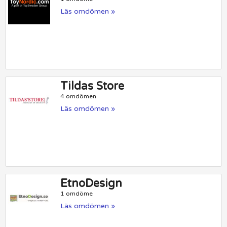
Läs omdömen »
Tildas Store
4 omdömen
Läs omdömen »
EtnoDesign
1 omdöme
Läs omdömen »