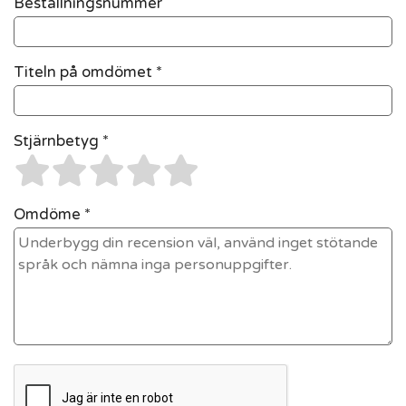
Beställningsnummer
Titeln på omdömet *
Stjärnbetyg *
Omdöme *