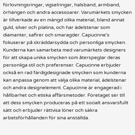
förlovningsringar, vigselringar, halsband, armband,
örhängen och andra accessoarer. Varumärkets smycken
är tillverkade av en mängd olika material, bland annat
guld, silver och platina, och har ädelstenar som
diamanter, safirer och smaragder. Capucinne’s
fokuserar på skräddarsydda och personliga smycken.
Kunderna kan samarbeta med varumärkets designers
för att skapa unika smycken som återspeglar deras
personliga stil och preferenser. Capucinne erbjuder
också en rad färdigdesignade smycken som kunderna
kan anpassa genom att välja olika material, ädelstenar
och andra designelement. Capucinne är engagerad i
hållbarhet och etiska affärsmetoder. Företaget ser till
att dess smycken produceras på ett socialt ansvarsfullt
sätt och erbjuder rättvisa löner och säkra
arbetsförhållanden för sina anställda.