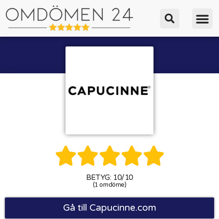





BETYG: 10/10
(1 omdöme)
Gå till Capucinne.com