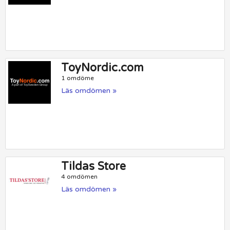
ToyNordic.com
1 omdöme
Läs omdömen »
Tildas Store
4 omdömen
Läs omdömen »