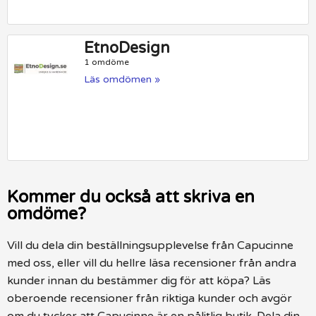
EtnoDesign
1 omdöme
Läs omdömen »
Kommer du också att skriva en
omdöme?
Vill du dela din beställningsupplevelse från Capucinne
med oss, eller vill du hellre läsa recensioner från andra
kunder innan du bestämmer dig för att köpa? Läs
oberoende recensioner från riktiga kunder och avgör
om du tycker att Capucinne är en pålitlig butik. Dela din