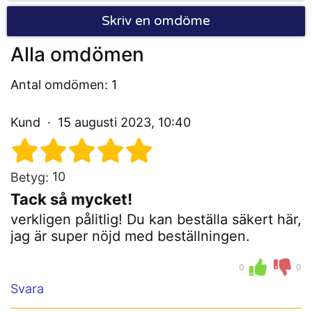
Skriv en omdöme
Alla omdömen
Antal omdömen: 1
Kund
15 augusti 2023, 10:40
10
Betyg:
Tack så mycket!
verkligen pålitlig! Du kan beställa säkert här,
jag är super nöjd med beställningen.
0
0
Svara