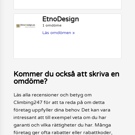
EtnoDesign
1 omdöme
Läs omdömen »
Kommer du också att skriva en
omdöme?
Läs alla recensioner och betyg om
Climbing247 för att ta reda på om detta
företag uppfyller dina behov. Det kan vara
intressant att till exempel veta om du har
garanti och vilka rättigheter du har. Många
företag ger ofta rabatter eller rabattkoder,