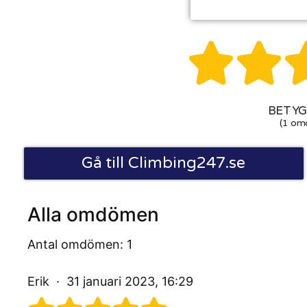


BETYG:
(1 om
Gå till Climbing247.se
Alla omdömen
Antal omdömen: 1
Erik
31 januari 2023, 16:29