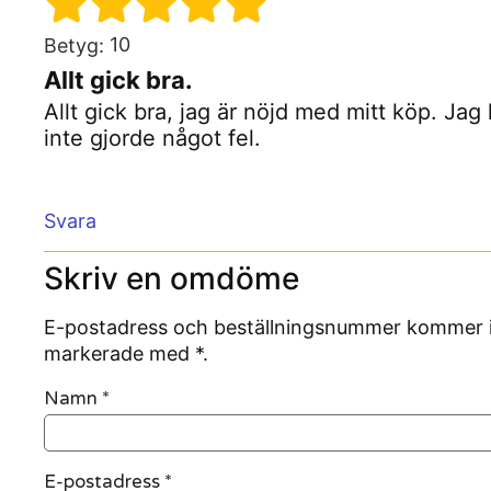
10
Betyg:
Allt gick bra.
Allt gick bra, jag är nöjd med mitt köp. J
inte gjorde något fel.
Svara
Skriv en omdöme
E-postadress och beställningsnummer kommer inte
markerade med *.
Namn
*
E-postadress
*