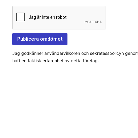
Jag godkänner användarvillkoren och sekretesspolicyn genom a
haft en faktisk erfarenhet av detta företag.