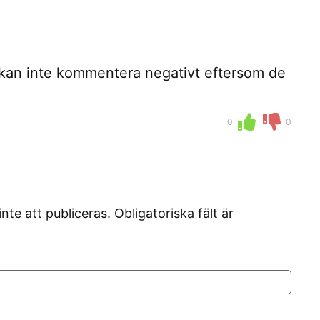
ag kan inte kommentera negativt eftersom de
0
0
 att publiceras. Obligatoriska fält är