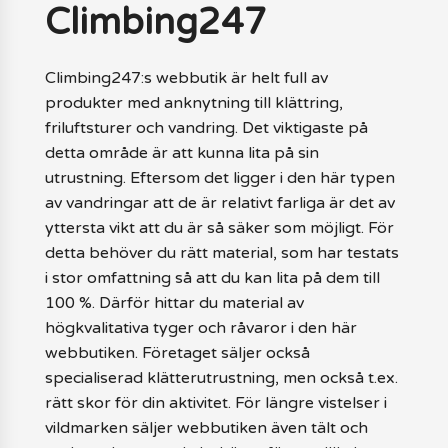
Climbing247
Climbing247:s webbutik är helt full av
produkter med anknytning till klättring,
friluftsturer och vandring. Det viktigaste på
detta område är att kunna lita på sin
utrustning. Eftersom det ligger i den här typen
av vandringar att de är relativt farliga är det av
yttersta vikt att du är så säker som möjligt. För
detta behöver du rätt material, som har testats
i stor omfattning så att du kan lita på dem till
100 %. Därför hittar du material av
högkvalitativa tyger och råvaror i den här
webbutiken. Företaget säljer också
specialiserad klätterutrustning, men också t.ex.
rätt skor för din aktivitet. För längre vistelser i
vildmarken säljer webbutiken även tält och