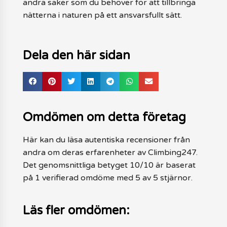
andra saker som du behöver för att tillbringa
nätterna i naturen på ett ansvarsfullt sätt.
Dela den här sidan
Omdömen om detta företag
Här kan du läsa autentiska recensioner från
andra om deras erfarenheter av Climbing247.
Det genomsnittliga betyget 10/10 är baserat
på 1 verifierad omdöme med 5 av 5 stjärnor.
Läs fler omdömen: