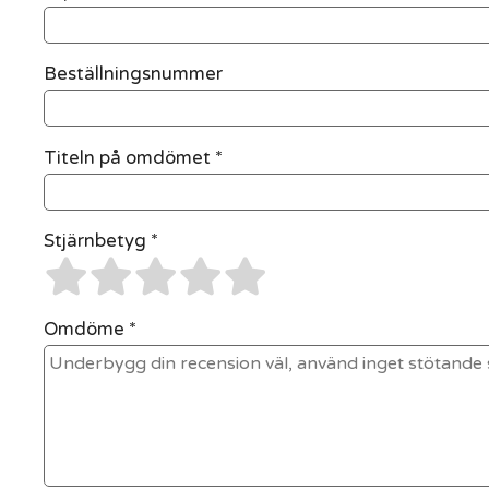
Beställningsnummer
Titeln på omdömet *
Stjärnbetyg *
Omdöme *