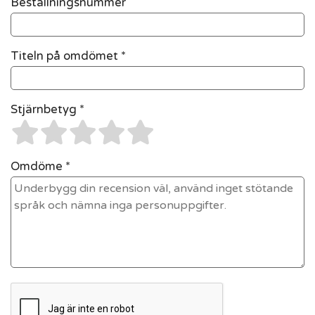
Beställningsnummer
Titeln på omdömet *
Stjärnbetyg *
Omdöme *