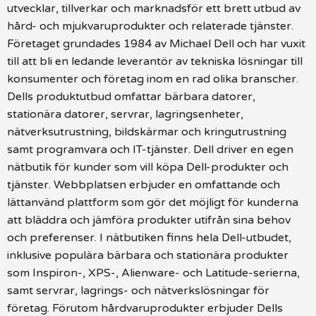
utvecklar, tillverkar och marknadsför ett brett utbud av
hård- och mjukvaruprodukter och relaterade tjänster.
Företaget grundades 1984 av Michael Dell och har vuxit
till att bli en ledande leverantör av tekniska lösningar till
konsumenter och företag inom en rad olika branscher.
Dells produktutbud omfattar bärbara datorer,
stationära datorer, servrar, lagringsenheter,
nätverksutrustning, bildskärmar och kringutrustning
samt programvara och IT-tjänster. Dell driver en egen
nätbutik för kunder som vill köpa Dell-produkter och
tjänster. Webbplatsen erbjuder en omfattande och
lättanvänd plattform som gör det möjligt för kunderna
att bläddra och jämföra produkter utifrån sina behov
och preferenser. I nätbutiken finns hela Dell-utbudet,
inklusive populära bärbara och stationära produkter
som Inspiron-, XPS-, Alienware- och Latitude-serierna,
samt servrar, lagrings- och nätverkslösningar för
företag. Förutom hårdvaruprodukter erbjuder Dells