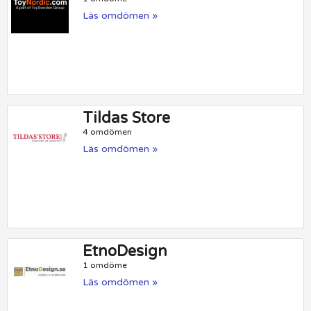
Läs omdömen »
Tildas Store
4 omdömen
Läs omdömen »
EtnoDesign
1 omdöme
Läs omdömen »