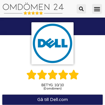





BETYG: 10/10
(0 omdömen)
Gå till Dell.com