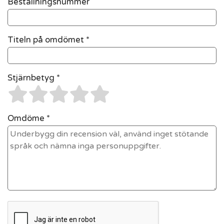
Beställningsnummer
Titeln på omdömet *
Stjärnbetyg *
Omdöme *