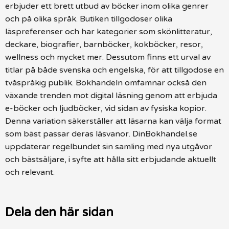
erbjuder ett brett utbud av böcker inom olika genrer
och på olika språk. Butiken tillgodoser olika
läspreferenser och har kategorier som skönlitteratur,
deckare, biografier, barnböcker, kokböcker, resor,
wellness och mycket mer. Dessutom finns ett urval av
titlar på både svenska och engelska, för att tillgodose en
tvåspråkig publik. Bokhandeln omfamnar också den
växande trenden mot digital läsning genom att erbjuda
e-böcker och ljudböcker, vid sidan av fysiska kopior.
Denna variation säkerställer att läsarna kan välja format
som bäst passar deras läsvanor. DinBokhandel.se
uppdaterar regelbundet sin samling med nya utgåvor
och bästsäljare, i syfte att hålla sitt erbjudande aktuellt
och relevant.
Dela den här sidan