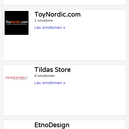
ToyNordic.com
1 omdöme
Läs omdömen »
Tildas Store
4 omdömen
Läs omdömen »
EtnoDesign