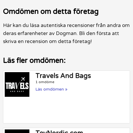
Omdömen om detta företag
Här kan du läsa autentiska recensioner från andra om
deras erfarenheter av Dogman. Bli den första att
skriva en recension om detta företag!
Läs fler omdömen:
Travels And Bags
1 omdöme
Läs omdömen »