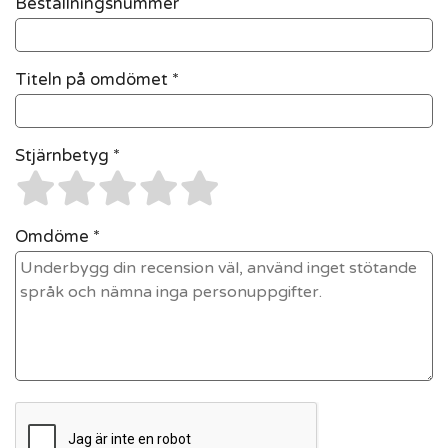
Beställningsnummer
Titeln på omdömet *
Stjärnbetyg *
Omdöme *