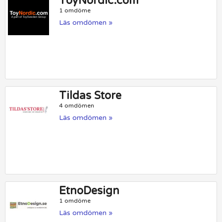
ToyNordic.com
1 omdöme
Läs omdömen »
Tildas Store
4 omdömen
Läs omdömen »
EtnoDesign
1 omdöme
Läs omdömen »