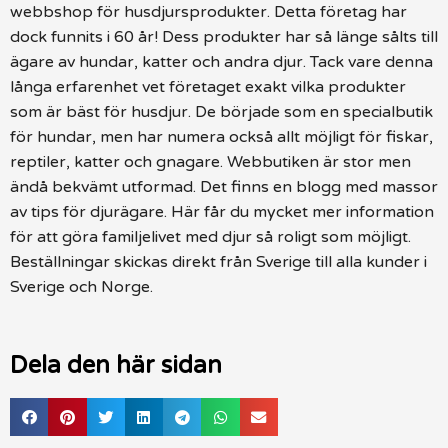
webbshop för husdjursprodukter. Detta företag har
dock funnits i 60 år! Dess produkter har så länge sålts till
ägare av hundar, katter och andra djur. Tack vare denna
långa erfarenhet vet företaget exakt vilka produkter
som är bäst för husdjur. De började som en specialbutik
för hundar, men har numera också allt möjligt för fiskar,
reptiler, katter och gnagare. Webbutiken är stor men
ändå bekvämt utformad. Det finns en blogg med massor
av tips för djurägare. Här får du mycket mer information
för att göra familjelivet med djur så roligt som möjligt.
Beställningar skickas direkt från Sverige till alla kunder i
Sverige och Norge.
Dela den här sidan