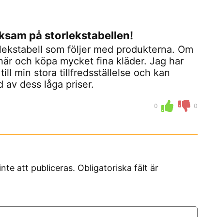
rksam på storlekstabellen!
orlekstabell som följer med produkterna. Om
är och köpa mycket fina kläder. Jag har
till min stora tillfredsställelse och kan
 av dess låga priser.
0
0
 att publiceras. Obligatoriska fält är