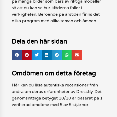
på många bilder som bärs av riktiga modeller
så att du kan se hur kläderna faller i
verkligheten. Beroende på årstiden finns det
olika program med olika teman och ämnen.
Dela den här sidan
Omdömen om detta företag
Här kan du läsa autentiska recensioner från
andra om deras erfarenheter av Dresslily. Det
genomsnittliga betyget 10/10 är baserat på 1
verifierad omdöme med 5 av 5 stjärnor.