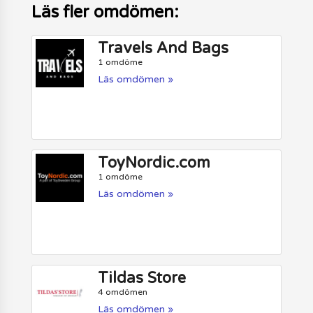
Läs fler omdömen:
Travels And Bags
1 omdöme
Läs omdömen »
ToyNordic.com
1 omdöme
Läs omdömen »
Tildas Store
4 omdömen
Läs omdömen »