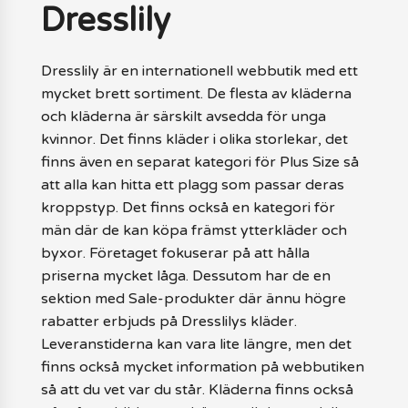
Dresslily
Dresslily är en internationell webbutik med ett
mycket brett sortiment. De flesta av kläderna
och kläderna är särskilt avsedda för unga
kvinnor. Det finns kläder i olika storlekar, det
finns även en separat kategori för Plus Size så
att alla kan hitta ett plagg som passar deras
kroppstyp. Det finns också en kategori för
män där de kan köpa främst ytterkläder och
byxor. Företaget fokuserar på att hålla
priserna mycket låga. Dessutom har de en
sektion med Sale-produkter där ännu högre
rabatter erbjuds på Dresslilys kläder.
Leveranstiderna kan vara lite längre, men det
finns också mycket information på webbutiken
så att du vet var du står. Kläderna finns också