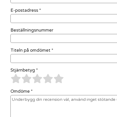
E-postadress
*
Beställningsnummer
Titeln på omdömet *
Stjärnbetyg *
Omdöme *