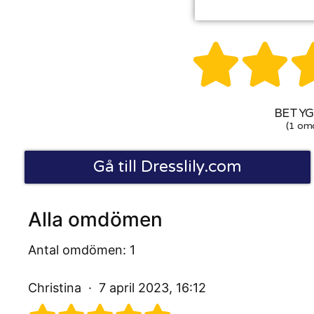


BETYG:
(1 om
Gå till Dresslily.com
Alla omdömen
Antal omdömen: 1
Christina
7 april 2023, 16:12