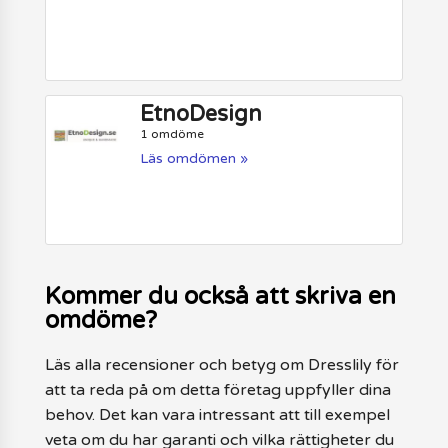
EtnoDesign
1 omdöme
Läs omdömen »
Kommer du också att skriva en
omdöme?
Läs alla recensioner och betyg om Dresslily för
att ta reda på om detta företag uppfyller dina
behov. Det kan vara intressant att till exempel
veta om du har garanti och vilka rättigheter du