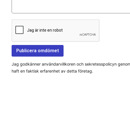
Jag godkänner användarvillkoren och sekretesspolicyn genom a
haft en faktisk erfarenhet av detta företag.