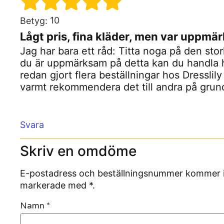
10
Betyg:
Lågt pris, fina kläder, men var uppmä
Jag har bara ett råd: Titta noga på den st
du är uppmärksam på detta kan du handla h
redan gjort flera beställningar hos Dresslily 
varmt rekommendera det till andra på grund
Svara
Skriv en omdöme
E-postadress och beställningsnummer kommer inte
markerade med *.
Namn
*