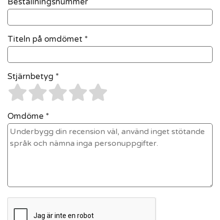
Beställningsnummer
Titeln på omdömet *
Stjärnbetyg *
Omdöme *