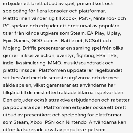
erbjuder ett brett utbud av spel, presentkort och
spelpoäng för flera konsoler och plattformar.
Plattformen vänder sig till Xbox-, PSN-, Nintendo- och
PC-spelare och erbjuder ett brett urval av populära
titlar från kända utgivare som Steam, EA Play, Uplay,
Epic Games, GOG games, Battle.net, NCSoft och
Mojang. Driffle presenterar en samling spel från olika
genrer, inklusive action, äventyr, fighting, FPS, TPS,
indie, livssimulering, MMO, musik/soundtrack och
plattformsspel. Plattformen uppdaterar regelbundet
sitt bestånd med de senaste utgåvorna och de mest
sålda spelen, vilket garanterar att användarna har
tillgång till de mest eftertraktade titlarna i spelvärlden.
Den erbjuder också attraktiva erbjudanden och rabatter
på populära spel. Plattformen erbjuder också ett brett
utbud av presentkort och spelpoäng för plattformar
som Steam, Xbox, PSN och Nintendo. Användarna kan
utforska kurerade urval av populära spel som