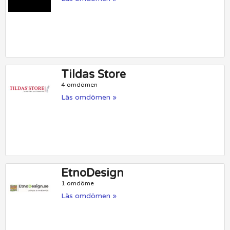
Tildas Store
4 omdömen
Läs omdömen »
EtnoDesign
1 omdöme
Läs omdömen »