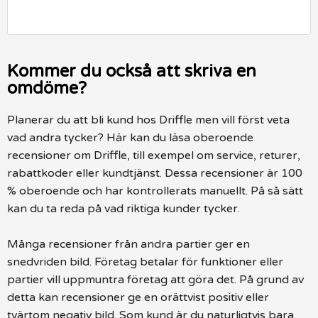
Kommer du också att skriva en
omdöme?
Planerar du att bli kund hos Driffle men vill först veta
vad andra tycker? Här kan du läsa oberoende
recensioner om Driffle, till exempel om service, returer,
rabattkoder eller kundtjänst. Dessa recensioner är 100
% oberoende och har kontrollerats manuellt. På så sätt
kan du ta reda på vad riktiga kunder tycker.
Många recensioner från andra partier ger en
snedvriden bild. Företag betalar för funktioner eller
partier vill uppmuntra företag att göra det. På grund av
detta kan recensioner ge en orättvist positiv eller
tvärtom negativ bild. Som kund är du naturligtvis bara