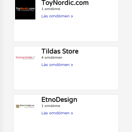
ToyNordic.com
1 omdöme
Läs omdömen »
Tildas Store
4 omdömen
Läs omdömen »
EtnoDesign
1 omdöme
Läs omdömen »