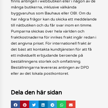
finns antingen i webbutiken eller i någon av de
många butikerna, inklusive välkända
byggvaruhus som Bauhaus eller OBI. Om du
har några frågor kan du skicka ett meddelande
till nätbutiken och du får svar inom en timme.
Pumparna skickas över hela världen och
fraktkostnaderna för inrikes frakt ingår redan i
det angivna priset. För internationell frakt är
det bäst att kontakta kundtjänsten för att få
ett individuellt erbjudande beroende på
beställningens storlek och omfattning.
Beställningarna levereras antingen av DPD
eller av det lokala postkontoret.
Dela den här sidan