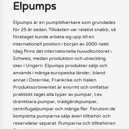
Elpumps
Elpumps är en pumptillverkare som grundades
för 25 år sedan. Tillväxten var relativt snabb, så
företaget kunde arbeta sig upp till en
internationell position i början av 2000-talet.
Idag finns det internationella huvudkontoret i
Schweiz, medan produktion och utveckling
sker i Ungern. Elpumps produkter säljs och
används i många europeiska länder, bland
annat i Österrike, Frankrike och Italien.
Produktsortimentet är enormt och omfattar
praktiskt taget alla typer av pumpar, t.ex.
dränkbara pumpar, trädgårdspumpar,
centrifugalpumpar och många fler. Förutom de
kompletta pumparna säljs även tillbehör och
reservdelar separat. Pumparna och tillbehören