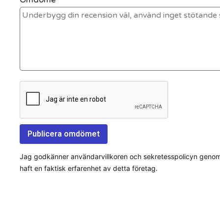
Jag godkänner användarvillkoren och sekretesspolicyn genom a
haft en faktisk erfarenhet av detta företag.