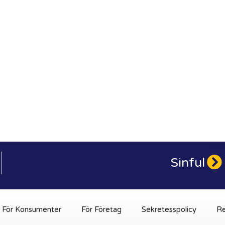
Sinful
För Konsumenter
För Företag
Sekretesspolicy
Re