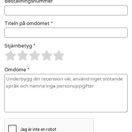
Beställningsnummer
Titeln på omdömet *
Stjärnbetyg *
Omdöme *