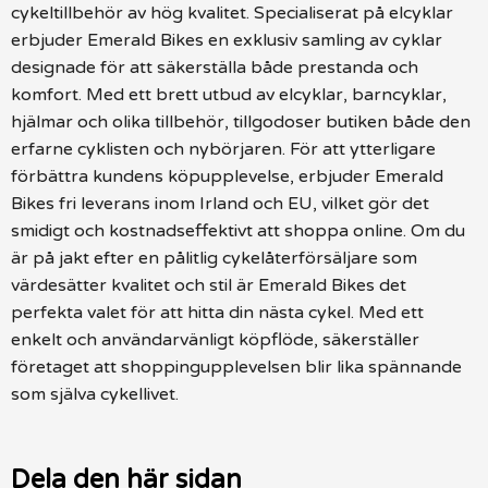
cykeltillbehör av hög kvalitet. Specialiserat på elcyklar
erbjuder Emerald Bikes en exklusiv samling av cyklar
designade för att säkerställa både prestanda och
komfort. Med ett brett utbud av elcyklar, barncyklar,
hjälmar och olika tillbehör, tillgodoser butiken både den
erfarne cyklisten och nybörjaren. För att ytterligare
förbättra kundens köpupplevelse, erbjuder Emerald
Bikes fri leverans inom Irland och EU, vilket gör det
smidigt och kostnadseffektivt att shoppa online. Om du
är på jakt efter en pålitlig cykelåterförsäljare som
värdesätter kvalitet och stil är Emerald Bikes det
perfekta valet för att hitta din nästa cykel. Med ett
enkelt och användarvänligt köpflöde, säkerställer
företaget att shoppingupplevelsen blir lika spännande
som själva cykellivet.
Dela den här sidan