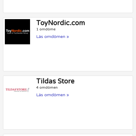
ToyNordic.com
1 omdöme
Läs omdömen »
Tildas Store
4 omdömen
Läs omdömen »