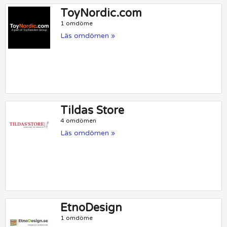
ToyNordic.com
1 omdöme
Läs omdömen »
Tildas Store
4 omdömen
Läs omdömen »
EtnoDesign
1 omdöme