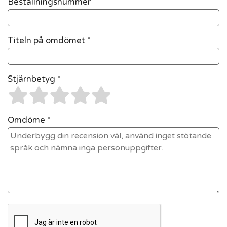
Beställningsnummer
Titeln på omdömet *
Stjärnbetyg *
Omdöme *