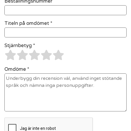
Beställningsnummer
Titeln på omdömet *
Stjärnbetyg *
Omdöme *