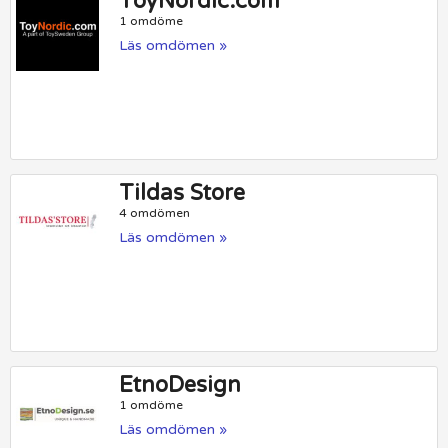
ToyNordic.com
1 omdöme
Läs omdömen »
Tildas Store
4 omdömen
Läs omdömen »
EtnoDesign
1 omdöme
Läs omdömen »