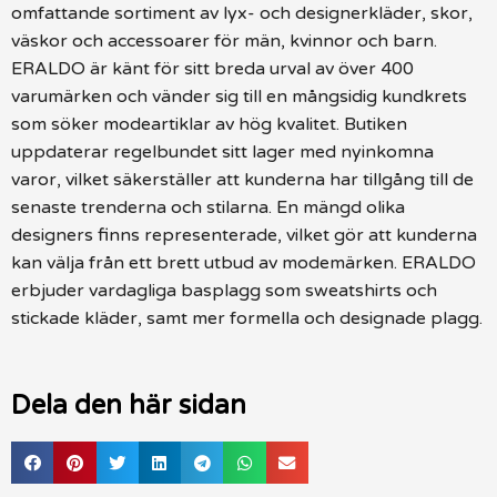
omfattande sortiment av lyx- och designerkläder, skor,
väskor och accessoarer för män, kvinnor och barn.
ERALDO är känt för sitt breda urval av över 400
varumärken och vänder sig till en mångsidig kundkrets
som söker modeartiklar av hög kvalitet. Butiken
uppdaterar regelbundet sitt lager med nyinkomna
varor, vilket säkerställer att kunderna har tillgång till de
senaste trenderna och stilarna. En mängd olika
designers finns representerade, vilket gör att kunderna
kan välja från ett brett utbud av modemärken. ERALDO
erbjuder vardagliga basplagg som sweatshirts och
stickade kläder, samt mer formella och designade plagg.
Dela den här sidan