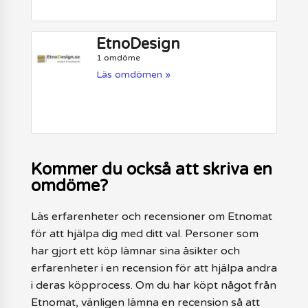
EtnoDesign
1 omdöme
Läs omdömen »
Kommer du också att skriva en
omdöme?
Läs erfarenheter och recensioner om Etnomat
för att hjälpa dig med ditt val. Personer som
har gjort ett köp lämnar sina åsikter och
erfarenheter i en recension för att hjälpa andra
i deras köpprocess. Om du har köpt något från
Etnomat, vänligen lämna en recension så att