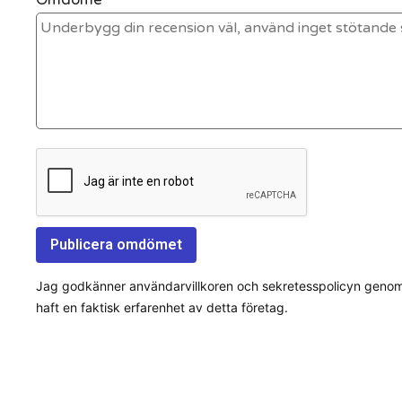
Jag godkänner användarvillkoren och sekretesspolicyn genom a
haft en faktisk erfarenhet av detta företag.