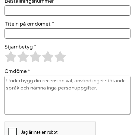
Beställningsnummer
Titeln på omdömet *
Stjärnbetyg *
Omdöme *