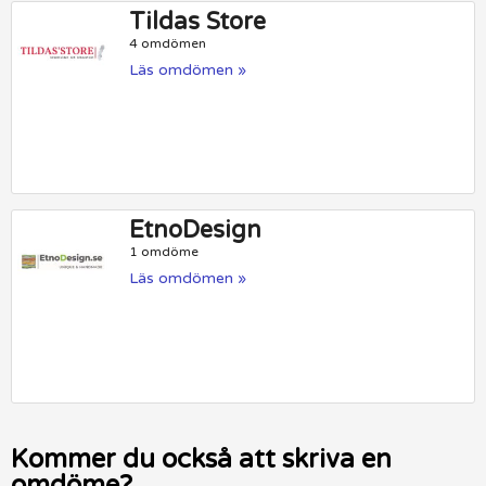
Tildas Store
4 omdömen
Läs omdömen »
EtnoDesign
1 omdöme
Läs omdömen »
Kommer du också att skriva en
omdöme?