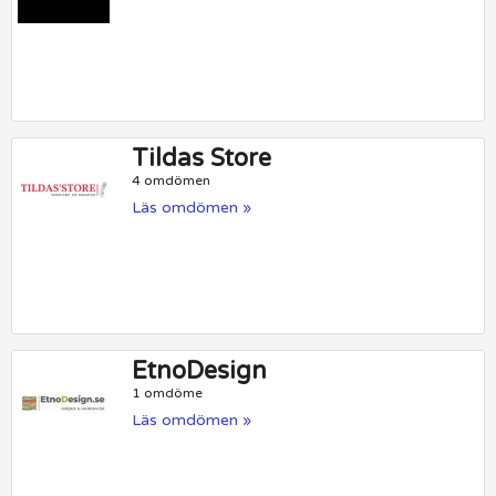
Tildas Store
4 omdömen
Läs omdömen »
EtnoDesign
1 omdöme
Läs omdömen »