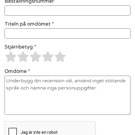
Beställningsnummer
Titeln på omdömet *
Stjärnbetyg *
Omdöme *