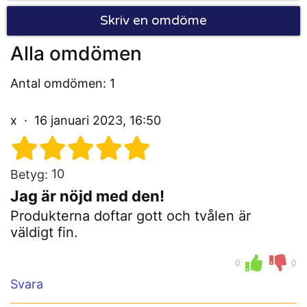
Skriv en omdöme
Alla omdömen
Antal omdömen: 1
x
16 januari 2023, 16:50
10
Betyg:
Jag är nöjd med den!
Produkterna doftar gott och tvålen är
väldigt fin.
0
0
Svara