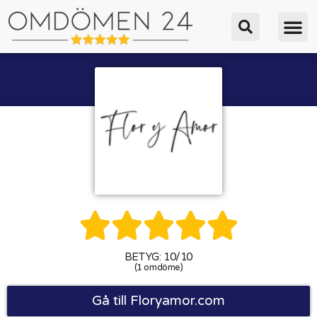





BETYG: 10/10
(1 omdöme)
Gå till Floryamor.com