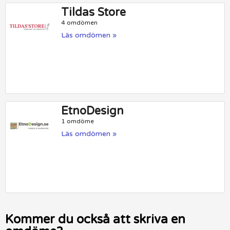
Tildas Store
4 omdömen
Läs omdömen »
EtnoDesign
1 omdöme
Läs omdömen »
Kommer du också att skriva en