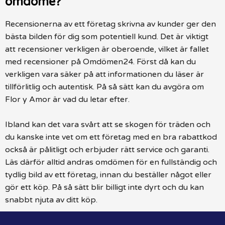
omdöme?
Recensionerna av ett företag skrivna av kunder ger den
bästa bilden för dig som potentiell kund. Det är viktigt
att recensioner verkligen är oberoende, vilket är fallet
med recensioner på Omdömen24. Först då kan du
verkligen vara säker på att informationen du läser är
tillförlitlig och autentisk. På så sätt kan du avgöra om
Flor y Amor är vad du letar efter.
Ibland kan det vara svårt att se skogen för träden och
du kanske inte vet om ett företag med en bra rabattkod
också är pålitligt och erbjuder rätt service och garanti.
Läs därför alltid andras omdömen för en fullständig och
tydlig bild av ett företag, innan du beställer något eller
gör ett köp. På så sätt blir billigt inte dyrt och du kan
snabbt njuta av ditt köp.