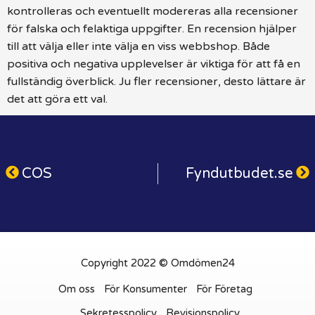
kontrolleras och eventuellt modereras alla recensioner
för falska och felaktiga uppgifter. En recension hjälper
till att välja eller inte välja en viss webbshop. Både
positiva och negativa upplevelser är viktiga för att få en
fullständig överblick. Ju fler recensioner, desto lättare är
det att göra ett val.
COS
Fyndutbudet.se
Copyright 2022 © Omdömen24
Om oss
För Konsumenter
För Företag
Sekretesspolicy
Revisionspolicy