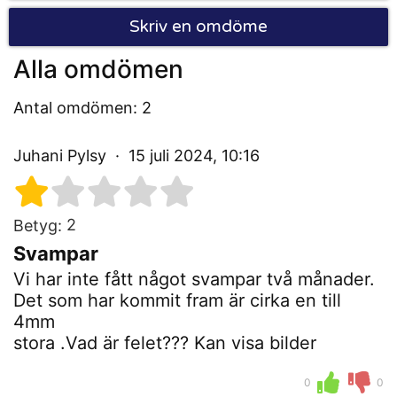
Skriv en omdöme
Alla omdömen
Antal omdömen: 2
Juhani Pylsy
15 juli 2024, 10:16
2
Betyg:
Svampar
Vi har inte fått något svampar två månader.
Det som har kommit fram är cirka en till
4mm
stora .Vad är felet??? Kan visa bilder
0
0