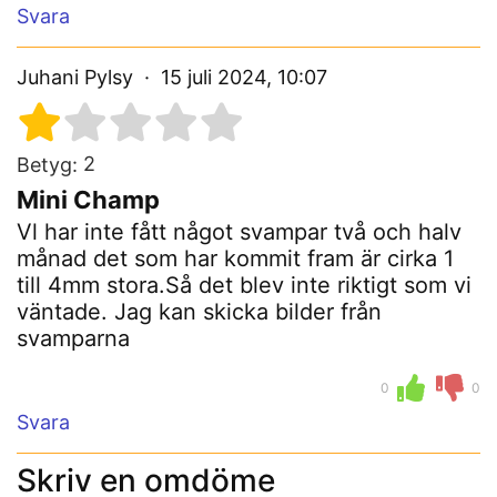
Svara
Juhani Pylsy
15 juli 2024, 10:07
2
Betyg:
Mini Champ
Vl har inte fått något svampar två och halv
månad det som har kommit fram är cirka 1
till 4mm stora.Så det blev inte riktigt som vi
väntade. Jag kan skicka bilder från
svamparna
0
0
Svara
Skriv en omdöme