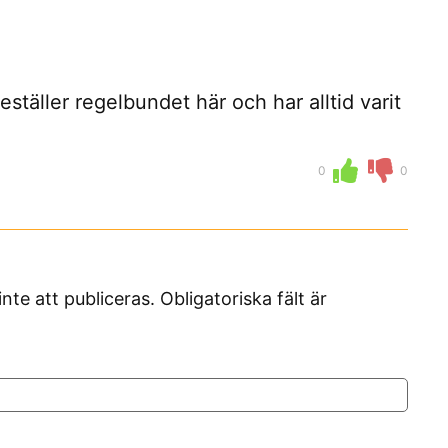
eställer regelbundet här och har alltid varit
0
0
 att publiceras. Obligatoriska fält är