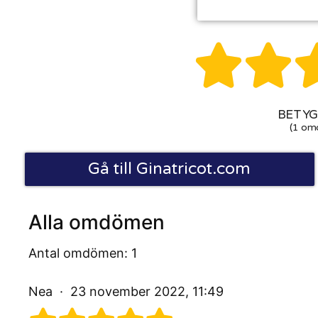


BETYG:
(1 om
Gå till Ginatricot.com
Alla omdömen
Antal omdömen: 1
Nea
23 november 2022, 11:49