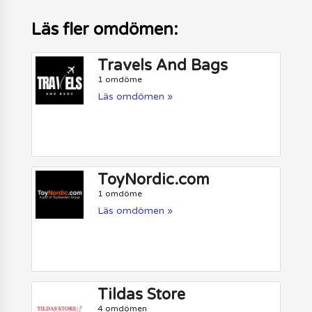
Läs fler omdömen:
Travels And Bags
1 omdöme
Läs omdömen »
ToyNordic.com
1 omdöme
Läs omdömen »
Tildas Store
4 omdömen