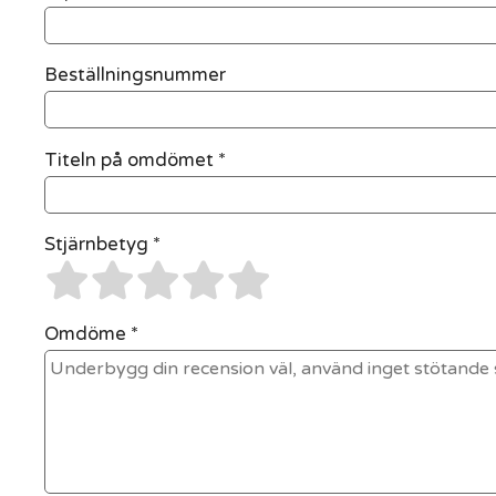
Beställningsnummer
Titeln på omdömet *
Stjärnbetyg *
Omdöme *