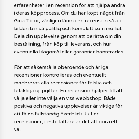
erfarenheter i en recension för att hjälpa andra
i deras köpprocess. Om du har köpt något från
Gina Tricot, vänligen lämna en recension så att
bilden blir så pålitlig och komplett som möjligt.
Dela din upplevelse genom att berätta om din
beställning, från köp till leverans, och hur
eventuella klagomål eller garantier hanterades.
För att säkerställa oberoende och ärliga
recensioner kontrolleras och eventuellt
modereras alla recensioner för falska och
felaktiga uppgifter. En recension hjälper till att
välja eller inte välja en viss webbshop. Både
positiva och negativa upplevelser är viktiga för
att få en fullständig överblick. Ju fler
recensioner, desto lättare är det att göra ett
val.