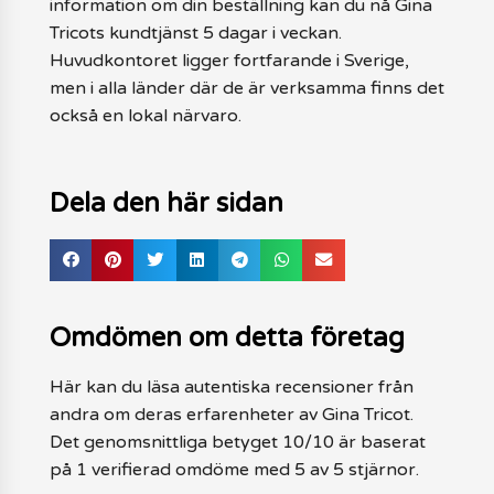
information om din beställning kan du nå Gina
Tricots kundtjänst 5 dagar i veckan.
Huvudkontoret ligger fortfarande i Sverige,
men i alla länder där de är verksamma finns det
också en lokal närvaro.
Dela den här sidan
Omdömen om detta företag
Här kan du läsa autentiska recensioner från
andra om deras erfarenheter av Gina Tricot.
Det genomsnittliga betyget 10/10 är baserat
på 1 verifierad omdöme med 5 av 5 stjärnor.