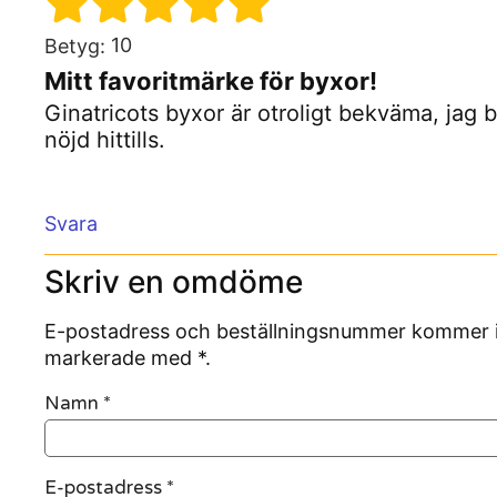
10
Betyg:
Mitt favoritmärke för byxor!
Ginatricots byxor är otroligt bekväma, jag b
nöjd hittills.
Svara
Skriv en omdöme
E-postadress och beställningsnummer kommer inte
markerade med *.
Namn
*
E-postadress
*