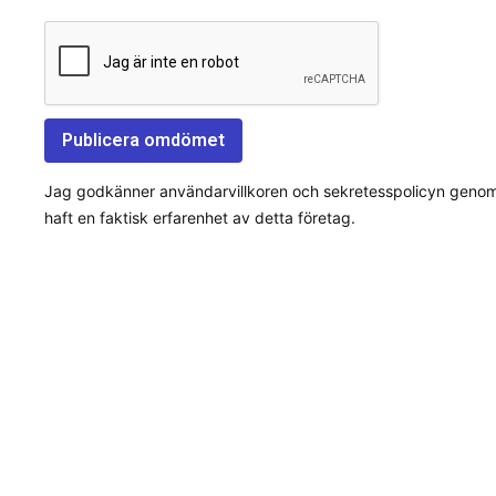
Jag godkänner användarvillkoren och sekretesspolicyn genom a
haft en faktisk erfarenhet av detta företag.