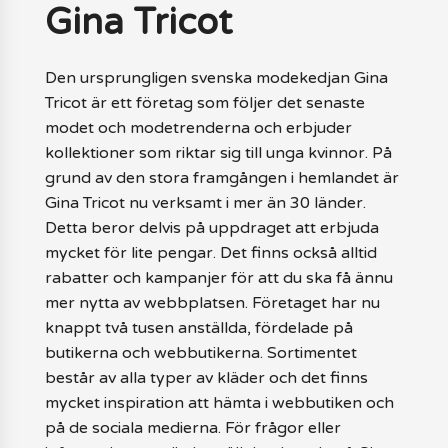
Gina Tricot
Den ursprungligen svenska modekedjan Gina
Tricot är ett företag som följer det senaste
modet och modetrenderna och erbjuder
kollektioner som riktar sig till unga kvinnor. På
grund av den stora framgången i hemlandet är
Gina Tricot nu verksamt i mer än 30 länder.
Detta beror delvis på uppdraget att erbjuda
mycket för lite pengar. Det finns också alltid
rabatter och kampanjer för att du ska få ännu
mer nytta av webbplatsen. Företaget har nu
knappt två tusen anställda, fördelade på
butikerna och webbutikerna. Sortimentet
består av alla typer av kläder och det finns
mycket inspiration att hämta i webbutiken och
på de sociala medierna. För frågor eller