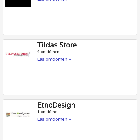
Tildas Store
4 omdömen
Läs omdömen »
EtnoDesign
1 omdöme
Läs omdömen »