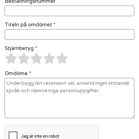
Beställningsnummer
Titeln på omdömet *
Stjärnbetyg *
Omdöme *