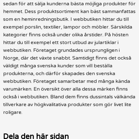
sedan för att sälja kunderna bästa möjliga produkter för
hemmet. Dess produktsortiment kan bäst sammanfattas
som en heminredningsbutik. I webbutiken hittar du till
exempel porslin, textilier, lampor och möbler. Särskilda
kategorier finns också under olika årstider. På hösten
hittar du till exempel ett stort utbud av julartiklar i
webbutiken. Företaget grundades ursprungligen i
Norge, där det växte snabbt. Samtidigt finns det också
väldigt många svenska kunder som vill beställa
produkterna, och därför skapades den svenska
webbutiken. Företaget samarbetar med många kända
varumärken. En översikt över alla dessa märken finns
också i webbutiken. Bland dem finns dussintals välkända
tillverkare av högkvalitativa produkter som gör livet lite
roligare.
Dela den här sidan