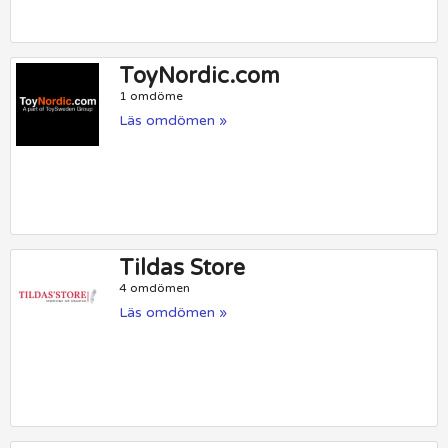
ToyNordic.com
1 omdöme
Läs omdömen »
Tildas Store
4 omdömen
Läs omdömen »