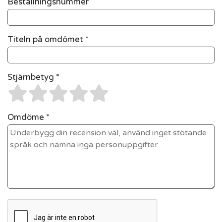
Beställningsnummer
Titeln på omdömet *
Stjärnbetyg *
Omdöme *