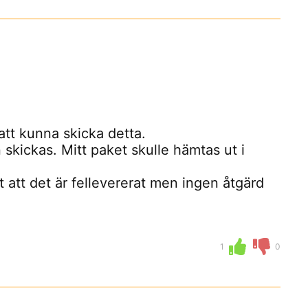
att kunna skicka detta.
 skickas. Mitt paket skulle hämtas ut i
t att det är fellevererat men ingen åtgärd
1
0