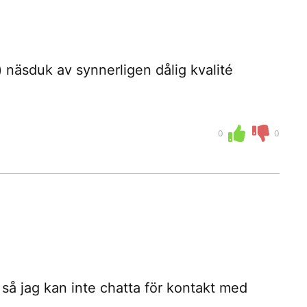
n) näsduk av synnerligen dålig kvalité
0
0
 så jag kan inte chatta för kontakt med