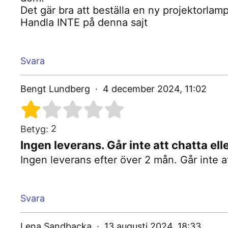
Det gär bra att beställa en ny projektorlam
Handla INTE på denna sajt
Svara
Bengt Lundberg
4 december 2024, 11:02
2
Betyg:
Ingen leverans. Går inte att chatta e
Ingen leverans efter över 2 mån. Går inte at
Svara
Lena Sandbacka
13 augusti 2024, 18:33