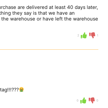
rchase are delivered at least 40 days later,
 thing they say is that we have an
 the warehouse or have left the warehouse
2
1
tag!!!???
0
0