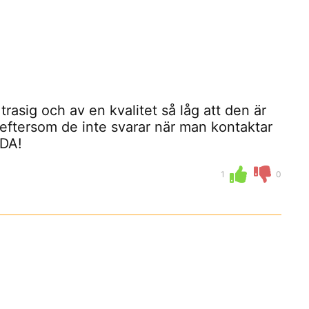
 trasig och av en kvalitet så låg att den är
 eftersom de inte svarar när man kontaktar
DA!
1
0