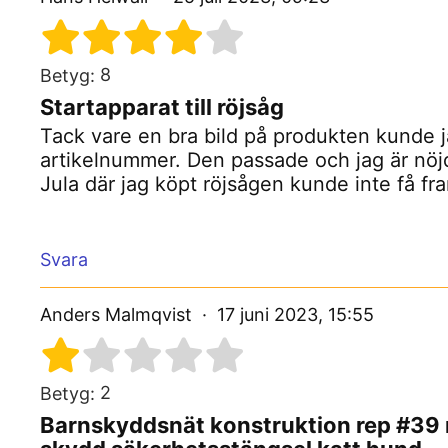
8
Betyg:
Startapparat till röjsåg
Tack vare en bra bild på produkten kunde ja
artikelnummer. Den passade och jag är nöjd
Jula där jag köpt röjsågen kunde inte få f
Svara
Anders Malmqvist
17 juni 2023, 15:55
2
Betyg:
Barnskyddsnät konstruktion rep #39 