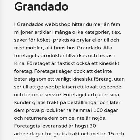
Grandado
I Grandados webbshop hittar du mer än fem
miljoner artiklar i många olika kategorier, t.ex.
saker för köket, praktiska prylar eller till och
med möbler, allt finns hos Grandado. Alla
företagets produkter tillverkas och testas i
Kina. Företaget är faktiskt också ett kinesiskt
företag. Företaget säger dock att det inte
beter sig som ett vanligt kinesiskt företag, utan
ser till att ge webbplatsen ett lokalt utseende
och betonar service. Företaget erbjuder sina
kunder gratis frakt på beställningar och låter
dem prova produkterna hemma i 100 dagar
och returnera dem om de inte är nöjda.
Företagets leveranstid är högst 30
arbetsdagar för gratis frakt och mellan 15 och