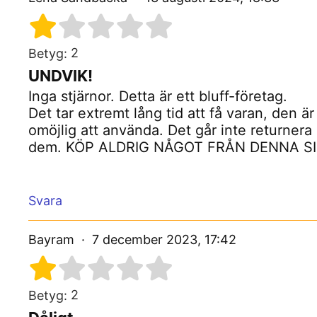
2
Betyg:
UNDVIK!
Inga stjärnor. Detta är ett bluff-företag.
Det tar extremt lång tid att få varan, den är
omöjlig att använda. Det går inte returnera
dem. KÖP ALDRIG NÅGOT FRÅN DENNA SI
Svara
Bayram
7 december 2023, 17:42
2
Betyg: