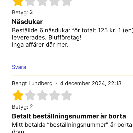
2
Betyg:
Näsdukar
Beställde 6 näsdukar för totalt 125 kr. 1 (e
levererades. Blufföretag!
Inga affärer där mer.
Svara
Bengt Lundberg
4 december 2024, 22:13
2
Betyg:
Betalt beställningsnummer är borta
Mitt betalda ”beställningsnummer” är borta
dom.