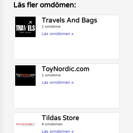
Läs fler omdömen:
Travels And Bags
1 omdöme
Läs omdömen »
ToyNordic.com
1 omdöme
Läs omdömen »
Tildas Store
4 omdömen
Läs omdömen »