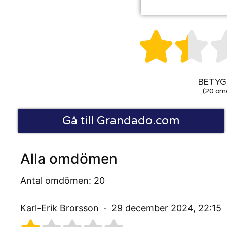


BETYG:
(20 om
Gå till Grandado.com
Alla omdömen
Antal omdömen: 20
Karl-Erik Brorsson
29 december 2024, 22:15