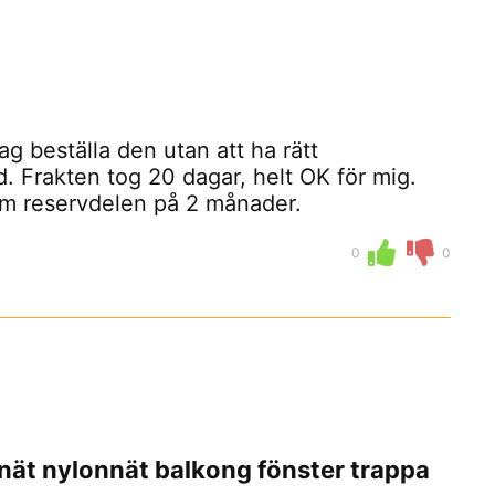
g beställa den utan att ha rätt
. Frakten tog 20 dagar, helt OK för mig.
ram reservdelen på 2 månader.
0
0
nät nylonnät balkong fönster trappa