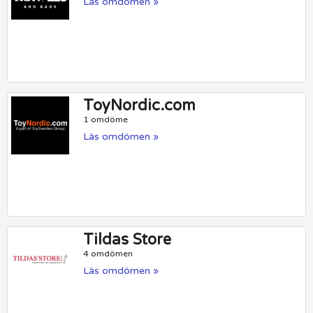
Läs omdömen »
ToyNordic.com
1 omdöme
Läs omdömen »
Tildas Store
4 omdömen
Läs omdömen »