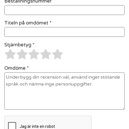
Beställningsnummer
Titeln på omdömet *
Stjärnbetyg *
Omdöme *