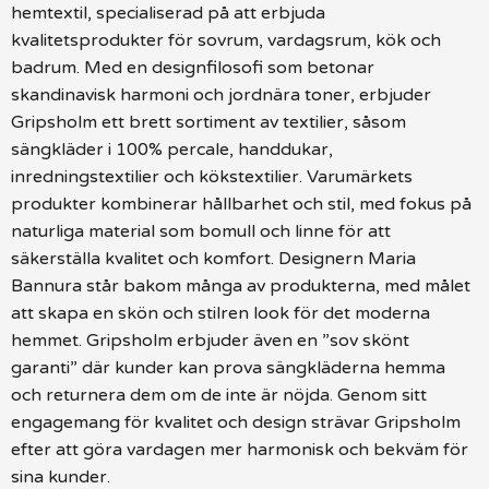
hemtextil, specialiserad på att erbjuda
kvalitetsprodukter för sovrum, vardagsrum, kök och
badrum. Med en designfilosofi som betonar
skandinavisk harmoni och jordnära toner, erbjuder
Gripsholm ett brett sortiment av textilier, såsom
sängkläder i 100% percale, handdukar,
inredningstextilier och kökstextilier. Varumärkets
produkter kombinerar hållbarhet och stil, med fokus på
naturliga material som bomull och linne för att
säkerställa kvalitet och komfort. Designern Maria
Bannura står bakom många av produkterna, med målet
att skapa en skön och stilren look för det moderna
hemmet. Gripsholm erbjuder även en ”sov skönt
garanti” där kunder kan prova sängkläderna hemma
och returnera dem om de inte är nöjda. Genom sitt
engagemang för kvalitet och design strävar Gripsholm
efter att göra vardagen mer harmonisk och bekväm för
sina kunder.