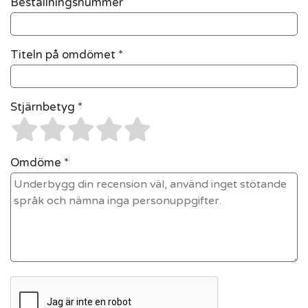
Beställningsnummer
Titeln på omdömet *
Stjärnbetyg *
Omdöme *