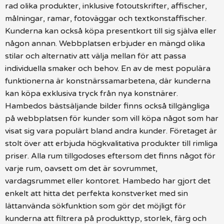
rad olika produkter, inklusive fotoutskrifter, affischer,
målningar, ramar, fotoväggar och textkonstaffischer.
Kunderna kan också köpa presentkort till sig själva eller
någon annan. Webbplatsen erbjuder en mängd olika
stilar och alternativ att välja mellan för att passa
individuella smaker och behov. En av de mest populära
funktionerna är konstnärssamarbetena, där kunderna
kan köpa exklusiva tryck från nya konstnärer.
Hambedos bästsäljande bilder finns också tillgängliga
på webbplatsen för kunder som vill köpa något som har
visat sig vara populärt bland andra kunder. Företaget är
stolt över att erbjuda högkvalitativa produkter till rimliga
priser. Alla rum tillgodoses eftersom det finns något för
varje rum, oavsett om det är sovrummet,
vardagsrummet eller kontoret. Hambedo har gjort det
enkelt att hitta det perfekta konstverket med sin
lättanvända sökfunktion som gör det möjligt för
kunderna att filtrera på produkttyp, storlek, färg och