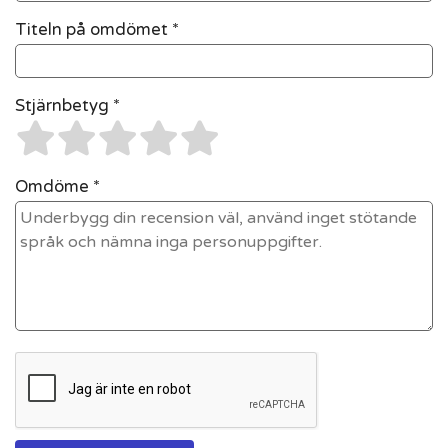
Titeln på omdömet *
Stjärnbetyg *
Omdöme *