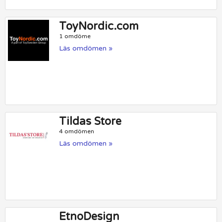
ToyNordic.com
1 omdöme
Läs omdömen »
Tildas Store
4 omdömen
Läs omdömen »
EtnoDesign