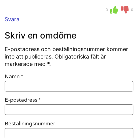
0
0
Svara
Skriv en omdöme
E-postadress och beställningsnummer kommer
inte att publiceras. Obligatoriska fält är
markerade med *.
Namn
*
E-postadress
*
Beställningsnummer