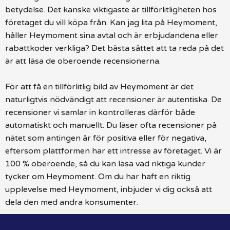
betydelse. Det kanske viktigaste är tillförlitligheten hos
företaget du vill köpa från. Kan jag lita på Heymoment,
håller Heymoment sina avtal och är erbjudandena eller
rabattkoder verkliga? Det bästa sättet att ta reda på det
är att läsa de oberoende recensionerna.
För att få en tillförlitlig bild av Heymoment är det
naturligtvis nödvändigt att recensioner är autentiska. De
recensioner vi samlar in kontrolleras därför både
automatiskt och manuellt. Du läser ofta recensioner på
nätet som antingen är för positiva eller för negativa,
eftersom plattformen har ett intresse av företaget. Vi är
100 % oberoende, så du kan läsa vad riktiga kunder
tycker om Heymoment. Om du har haft en riktig
upplevelse med Heymoment, inbjuder vi dig också att
dela den med andra konsumenter.