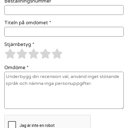
Beställningsnummer
Titeln på omdömet *
Stjärnbetyg *
Omdöme *