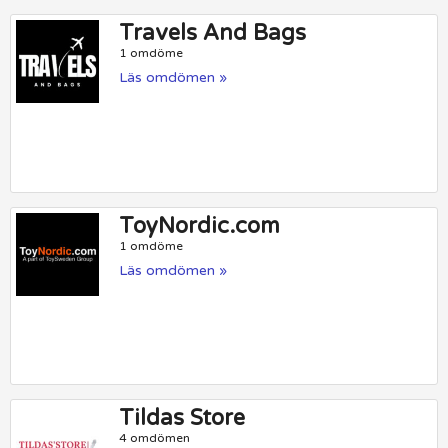
Travels And Bags
1 omdöme
Läs omdömen »
ToyNordic.com
1 omdöme
Läs omdömen »
Tildas Store
4 omdömen