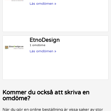
Läs omdömen »
EtnoDesign
1 omdöme
Läs omdömen »
Kommer du också att skriva en
omdöme?
När du gör en online beställning är vissa saker av stor