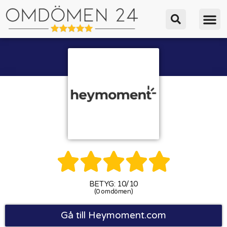





BETYG: 10/10
(0 omdömen)
Gå till Heymoment.com