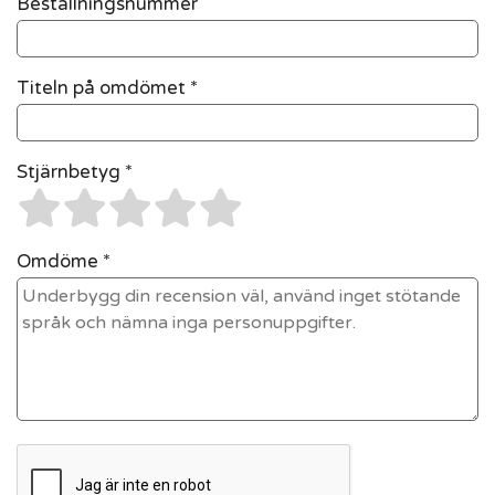
Beställningsnummer
Titeln på omdömet *
Stjärnbetyg *
Omdöme *