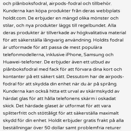
och plånboksfodral, airpods-fodral och tillbehör.
Kunderna kan köpa produkter från deras webbplats
holdit.com. De erbjuder en mängd olika mönster och
stilar, och nya produkter läggs till regelbundet. Alla
deras produkter är tillverkade av högkvalitativa material
för att säkerställa långvarig användning. Holdits fodral
är utformade för att passa de mest populära
telefonmodellerna, inklusive iPhone, Samsung och
Huawei-telefoner. De erbjuder även ett utbud av
plånboksfodral med fack för att förvara dina kort och
kontanter på ett säkert sätt. Dessutom har de airpods-
fodral för att skydda din enhet när du är på språng.
Kunderna kan också hitta ett urval av skärmskydd av
härdat glas för att hålla telefonens skärm i oskadat
skick. Det härdade glaset är utformat för att vara
splitterfritt och stöttåligt för att säkerställa maximalt
skydd för din enhet. Holdit erbjuder gratis frakt på alla
beställningar över 50 dollar samt problemfria returer