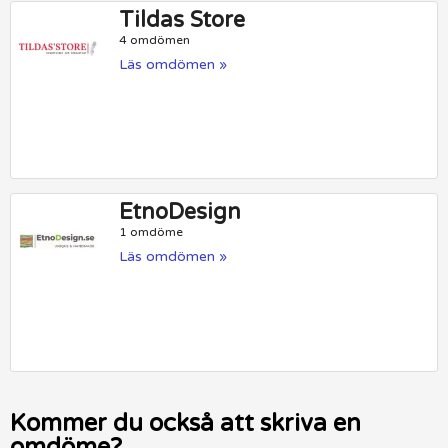
Tildas Store
4 omdömen
Läs omdömen »
EtnoDesign
1 omdöme
Läs omdömen »
Kommer du också att skriva en
omdöme?