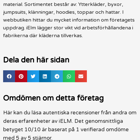
material. Sortimentet består av: Ytterkläder, byxor,
jumpsuits, klänningar, hoodies, toppar och hattar. I
webbutiken hittar du mycket information om företagets
uppdrag. iElm lägger stor vikt vid arbetsförhållandena i
fabrikerna där kläderna tillverkas.
Dela den här sidan
Omdömen om detta företag
Här kan du läsa autentiska recensioner från andra om
deras erfarenheter av iELM. Det genomsnittliga
betyget 10/10 är baserat på 1 verifierad omdöme
med 5 av 5 stjärnor.