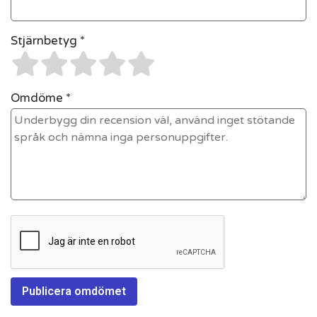
Stjärnbetyg *
Omdöme *