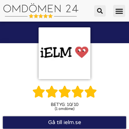





BETYG: 10/10
(1 omdöme)
Gå till ielm.se