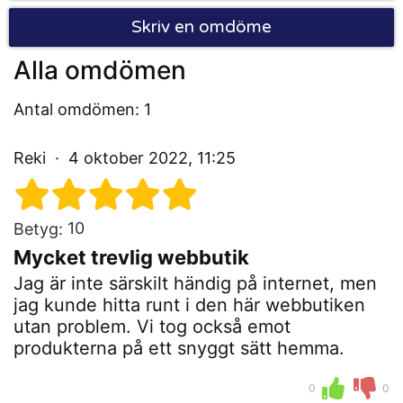
Skriv en omdöme
Alla omdömen
Antal omdömen: 1
Reki
4 oktober 2022, 11:25
10
Betyg:
Mycket trevlig webbutik
Jag är inte särskilt händig på internet, men
jag kunde hitta runt i den här webbutiken
utan problem. Vi tog också emot
produkterna på ett snyggt sätt hemma.
0
0