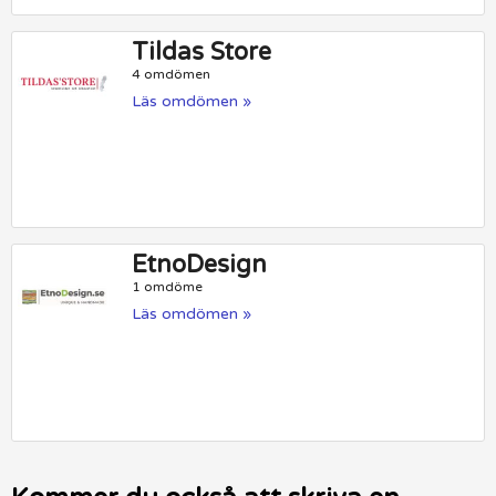
Tildas Store
4 omdömen
Läs omdömen »
EtnoDesign
1 omdöme
Läs omdömen »