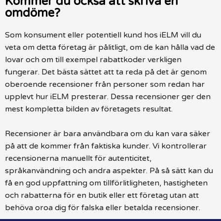
Kommer du också att skriva en
omdöme?
Som konsument eller potentiell kund hos iELM vill du
veta om detta företag är pålitligt, om de kan hålla vad de
lovar och om till exempel rabattkoder verkligen
fungerar. Det bästa sättet att ta reda på det är genom
oberoende recensioner från personer som redan har
upplevt hur iELM presterar. Dessa recensioner ger den
mest kompletta bilden av företagets resultat.
Recensioner är bara användbara om du kan vara säker
på att de kommer från faktiska kunder. Vi kontrollerar
recensionerna manuellt för autenticitet,
språkanvändning och andra aspekter. På så sätt kan du
få en god uppfattning om tillförlitligheten, hastigheten
och rabatterna för en butik eller ett företag utan att
behöva oroa dig för falska eller betalda recensioner.