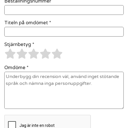
Beställningsnummer
Titeln på omdömet *
Stjärnbetyg *
Omdöme *