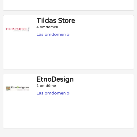
Tildas Store
4 omdömen
Läs omdömen »
EtnoDesign
1 omdöme
Läs omdömen »