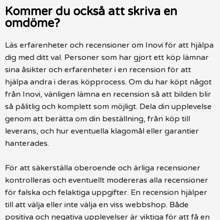
Kommer du också att skriva en
omdöme?
Läs erfarenheter och recensioner om Inovi för att hjälpa
dig med ditt val. Personer som har gjort ett köp lämnar
sina åsikter och erfarenheter i en recension för att
hjälpa andra i deras köpprocess. Om du har köpt något
från Inovi, vänligen lämna en recension så att bilden blir
så pålitlig och komplett som möjligt. Dela din upplevelse
genom att berätta om din beställning, från köp till
leverans, och hur eventuella klagomål eller garantier
hanterades.
För att säkerställa oberoende och ärliga recensioner
kontrolleras och eventuellt modereras alla recensioner
för falska och felaktiga uppgifter. En recension hjälper
till att välja eller inte välja en viss webbshop. Både
positiva och negativa upplevelser är viktiga för att få en