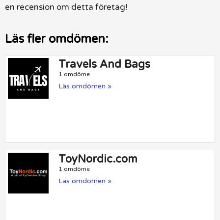
en recension om detta företag!
Läs fler omdömen:
Travels And Bags
1 omdöme
Läs omdömen »
ToyNordic.com
1 omdöme
Läs omdömen »