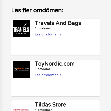
Läs fler omdömen:
Travels And Bags
1 omdöme
Läs omdömen »
ToyNordic.com
1 omdöme
Läs omdömen »
Tildas Store
4 omdömen