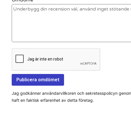
Jag godkänner användarvillkoren och sekretesspolicyn genom a
haft en faktisk erfarenhet av detta företag.