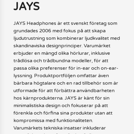
JAYS
JAYS Headphones är ett svenskt företag som
grundades 2006 med fokus på att skapa
ljudutrustning som kombinerar ljudkvalitet med
skandinaviska designprinciper. Varumärket
erbjuder en mängd olika hörlurar, inklusive
trådlösa och trådbundna modeller, för att
passa olika preferenser för in-ear och on-ear-
lyssning. Produktportföljen omfattar även
bärbara högtalare och en rad tillbehör som är
utformade för att förbättra användbarheten
hos kärnprodukterna. JAYS är känt för sin
minimalistiska design och fokuserar på att
förenkla och förfina sina produkter utan att
kompromissa med funktionaliteten.
Varumärkets tekniska insatser inkluderar