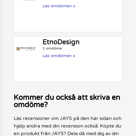
Läs omdömen »
EtnoDesign
1 omdöme
Läs omdömen »
Kommer du också att skriva en
omdöme?
Läs recensioner om JAYS på den här sidan och
hjälp andra med din recension också. Köpte du
en produkt från JAYS? Dela då med dig av din