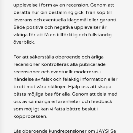
upplevelse i form av en recension. Genom att
berätta hur din beställning gick, från köp till
leverans och eventuella klagomål eller garanti.
Både positiva och negativa upplevelser är
viktiga för att få en tillförlitlig och fullständig
överblick.
För att säkerställa oberoende och ärliga
recensioner kontrolleras alla publicerade
recensioner och eventuellt modereras i
händelse av falsk och felaktig information eller
brott mot våra riktlinjer. Hjälp oss att skapa
bästa möjliga bas för alla. Genom att dela med
oss av så många erfarenheter och feedback
som möjligt kan vi fatta bättre beslut i
köpprocessen.
Läs oberoende kundrecensioner om JAYS! Se