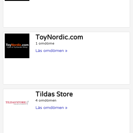
ToyNordic.com
1 omdöme
Läs omdömen »
Tildas Store
4 omdömen
Läs omdömen »