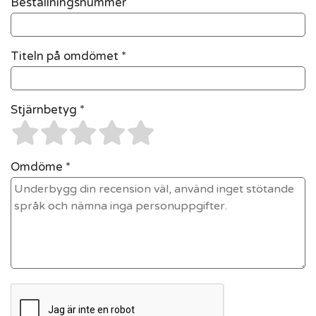
Beställningsnummer
Titeln på omdömet *
Stjärnbetyg *
Omdöme *